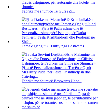
Fabrika me shumicë Te Guri i Zi...
Tema e Qengjit Z. Fluffy nga Bestwares...
Fabrika me shumicë Bestwares Unbr...