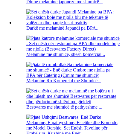
Dinne melamine japoneze me shumicë...
Darkë me melaminë Japandi pa BPA...
Melamine me shumicë, shesh komercial...
Melamine Ro Komercial me Shumicë...
Bestwares me shumicë të pathyeshme ...