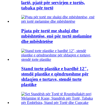
lartë, pjatë për servirjen e tortës,
tabaka për tortë
Pjata për tortë me shalqi dhe
mbështetëse, enë për tortë melamine
dhe mbështetëse
Stand torte plastike e bardhë 12″,
stendë plastike e qëndrueshme për
shfaqjen e tortave, stendë torte
plastike