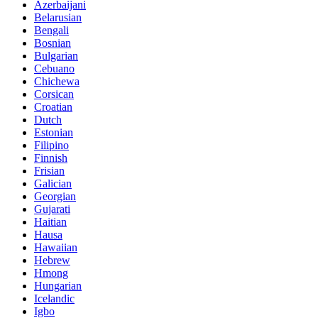
Azerbaijani
Belarusian
Bengali
Bosnian
Bulgarian
Cebuano
Chichewa
Corsican
Croatian
Dutch
Estonian
Filipino
Finnish
Frisian
Galician
Georgian
Gujarati
Haitian
Hausa
Hawaiian
Hebrew
Hmong
Hungarian
Icelandic
Igbo