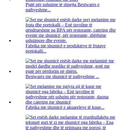
Pjatë për ushqime të shpejta Bestwares e
pathyeshme...
Fabrika me shumicë e produkteve të frutave
portokalli...
Bestwares me shumicë të pathyeshme ...
Fabrika me shumicë e akuareleve të kuqe...