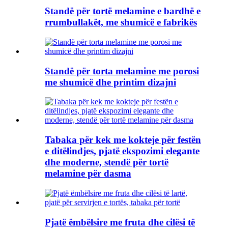
Standë për tortë melamine e bardhë e
rrumbullakët, me shumicë e fabrikës
Standë për torta melamine me porosi
me shumicë dhe printim dizajni
Tabaka për kek me kokteje për festën
e ditëlindjes, pjatë ekspozimi elegante
dhe moderne, stendë për tortë
melamine për dasma
Pjatë ëmbëlsire me fruta dhe cilësi të