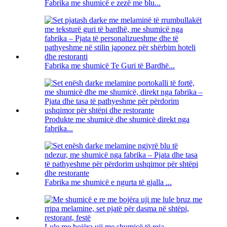
Fabrika me shumicë e zezë me blu...
Fabrika me shumicë Te Guri të Bardhë...
Produkte me shumicë dhe shumicë direkt nga
fabrika...
Fabrika me shumicë e ngurta të gjalla ...
Lule me bojëra uji me shumicë të reja ...