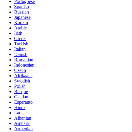
Portuguese
Spanish
Russian
Japanese
Korean
Arabic
Irish
Greek
Turkish
Italian
Danish
Romanian
Indonesian
Czech
Afrikaans
Swedish
Polish
Basque
Catalan
Esperanto
Hindi
Lao
Albanian
Amharic
Armenian