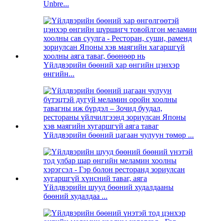
Unbre...
Үйлдвэрийн бөөний хар өнгийн цэнхэр
өнгийн...
Үйлдвэрийн бөөний цагаан чулуун төмөр ...
Үйлдвэрийн шууд бөөний худалдааны
бөөний худалдаа ...