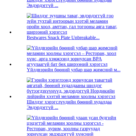
Эвдэрдэггүй ...
Bestwares Snack Plate Unbreakable...
Үйлдвэрийн бөөний улбар шар жимсний м...
Шилдэг хэрэгслүүдийн бөөний худалдаа
Эвдэрдэггүй ...