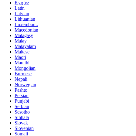
Kyrgyz
Latin
Latvian
Lithuanian
Luxembou..
Macedonian
Malagasy
Malay
Malayalam
Maltese
Maori
Marathi
Mongolian
Burmese
Nepali
Norwegian
Pashto
Persian
Punjabi
Serbian
Sesotho
Sinhala
Slovak
Slovenian
Somali