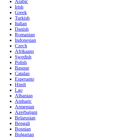
Arabic
Irish
Greek
Turkish
Italian
Danish
Romanian
Indonesian
Czech
Afrikaans
Swedish
Polish
Basque
Catalan
Esperanto
Hindi
Lao
Albanian
Amharic
Armenian
Azerbaijani
Belarusian
Bengali
Bosnian
Bulgarian