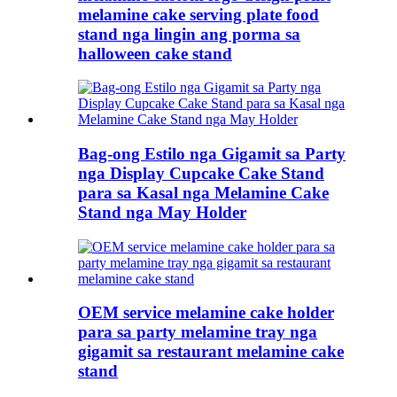
melamine cake serving plate food
stand nga lingin ang porma sa
halloween cake stand
Bag-ong Estilo nga Gigamit sa Party
nga Display Cupcake Cake Stand
para sa Kasal nga Melamine Cake
Stand nga May Holder
OEM service melamine cake holder
para sa party melamine tray nga
gigamit sa restaurant melamine cake
stand