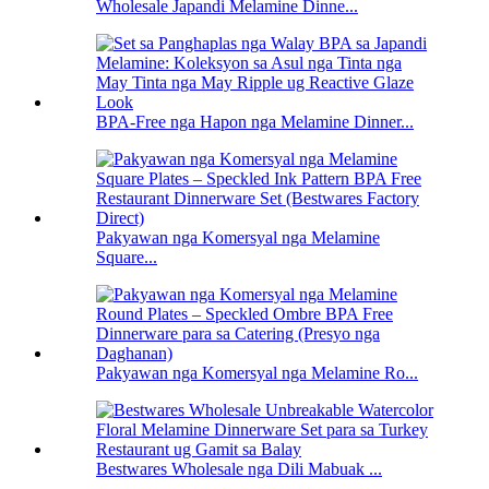
Wholesale Japandi Melamine Dinne...
BPA-Free nga Hapon nga Melamine Dinner...
Pakyawan nga Komersyal nga Melamine
Square...
Pakyawan nga Komersyal nga Melamine Ro...
Bestwares Wholesale nga Dili Mabuak ...