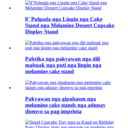
8″Pulgada nga Lingin nga Cake
Stand nga Melamine Dessert Cupcake
Display Stand
Pabrika nga pakyawan nga dili
mabuak nga puti nga lingin nga
melamine cake stand
Pakyawan nga gipahaom nga
melamine cake stands nga adunay
disenyo sa pag-imprinta