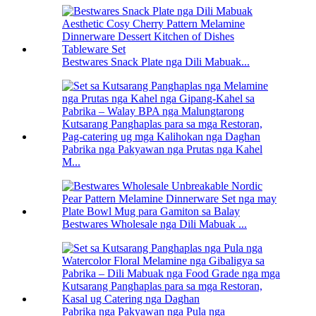
Bestwares Snack Plate nga Dili Mabuak...
Pabrika nga Pakyawan nga Prutas nga Kahel
M...
Bestwares Wholesale nga Dili Mabuak ...
Pabrika nga Pakyawan nga Pula nga