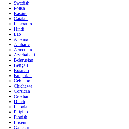
Swedish
Polish
Basque
Catalan
Esperanto
Hindi
Lao
Albanian
Amharic
Armenian
Azerbaijani
Belarusian
Bengali
Bosnian
Bulgarian
Cebuano
Chichewa
Corsican
Croatian
Dutch
Estonian
Filipino
Finnish
Frisian
Galician