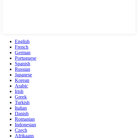
English
French
German
Portuguese
Spanish
Russian
Japanese
Korean
Arabic
Irish
Greek
Turkish
Italian
Danish
Romanian
Indonesian
Czech
Afrikaans