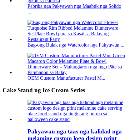
Pabrika nga Pakyawan nga Maabtik nga Solido
...
Bag-ong Bulak nga Watercolor nga Pakyawan ...
OEM Custom Manufacturer Pastel M...
Cake Stand ug Ice Cream Series
Pakyawan nga taas nga kalidad nga
melamine custom logo design print