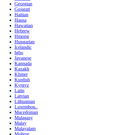
Georgian
Gujarati
Haitian
Hausa
Hawaiian
Hebrew
Hmong
Hungarian
Icelandic
Igbo
Javanese
Kannada
Kazakh
Khmer
Kurdish
Kyrgyz
Latin
Latvian
Lithuanian
Luxembou..
Macedonian
Malagasy
Malay
Malayalam
Maltese