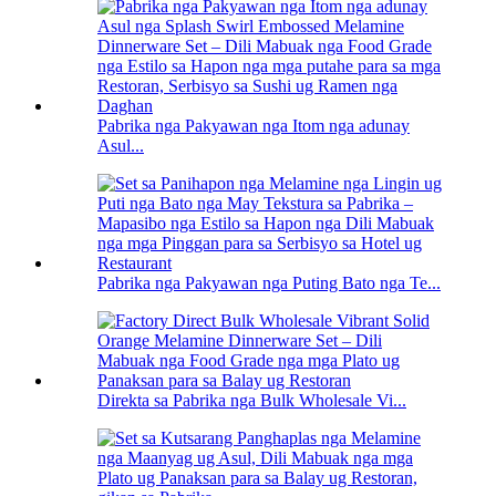
Pabrika nga Pakyawan nga Itom nga adunay
Asul...
Pabrika nga Pakyawan nga Puting Bato nga Te...
Direkta sa Pabrika nga Bulk Wholesale Vi...