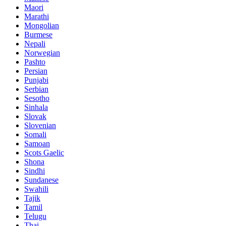
Maori
Marathi
Mongolian
Burmese
Nepali
Norwegian
Pashto
Persian
Punjabi
Serbian
Sesotho
Sinhala
Slovak
Slovenian
Somali
Samoan
Scots Gaelic
Shona
Sindhi
Sundanese
Swahili
Tajik
Tamil
Telugu
Thai