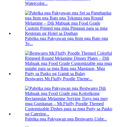
Watercolor...
Pabrika nga Pakyawan nga Itom nga Bato nga
Te...
Bestwares Mr.Fluffy Poodle Theme...
Pabrika nga Pakyawan nga Bestwares Unbr...