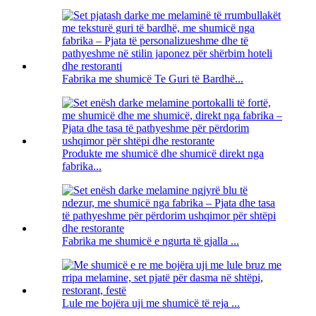
Fabrika me shumicë Te Guri të Bardhë...
Produkte me shumicë dhe shumicë direkt nga
fabrika...
Fabrika me shumicë e ngurta të gjalla ...
Lule me bojëra uji me shumicë të reja ...