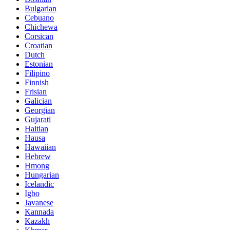
Bulgarian
Cebuano
Chichewa
Corsican
Croatian
Dutch
Estonian
Filipino
Finnish
Frisian
Galician
Georgian
Gujarati
Haitian
Hausa
Hawaiian
Hebrew
Hmong
Hungarian
Icelandic
Igbo
Javanese
Kannada
Kazakh