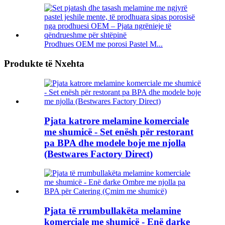
Prodhues OEM me porosi Pastel M...
Produkte të Nxehta
Pjata katrore melamine komerciale
me shumicë - Set enësh për restorant
pa BPA dhe modele boje me njolla
(Bestwares Factory Direct)
Pjata të rrumbullakëta melamine
komerciale me shumicë - Enë darke