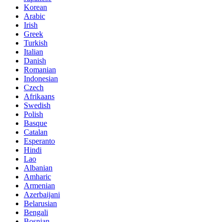
Korean
Arabic
Irish
Greek
Turkish
Italian
Danish
Romanian
Indonesian
Czech
Afrikaans
Swedish
Polish
Basque
Catalan
Esperanto
Hindi
Lao
Albanian
Amharic
Armenian
Azerbaijani
Belarusian
Bengali
Bosnian