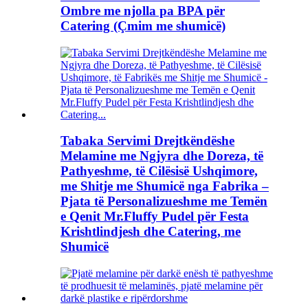
Ombre me njolla pa BPA për
Catering (Çmim me shumicë)
Tabaka Servimi Drejtkëndëshe
Melamine me Ngjyra dhe Doreza, të
Pathyeshme, të Cilësisë Ushqimore,
me Shitje me Shumicë nga Fabrika –
Pjata të Personalizueshme me Temën
e Qenit Mr.Fluffy Pudel për Festa
Krishtlindjesh dhe Catering, me
Shumicë