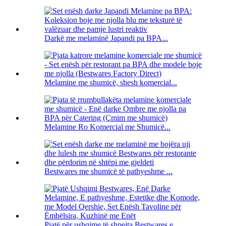
Darkë me melaminë Japandi pa BPA...
Melamine me shumicë, shesh komercial...
Melamine Ro Komercial me Shumicë...
Bestwares me shumicë të pathyeshme ...
Pjatë për ushqime të shpejta Bestwares e