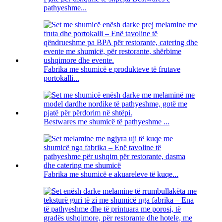
pathyeshme...
Fabrika me shumicë e produkteve të frutave
portokalli...
Bestwares me shumicë të pathyeshme ...
Fabrika me shumicë e akuareleve të kuqe...