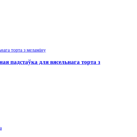
ная падстаўка для вясельнага торта з