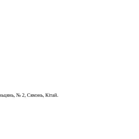
ньцянь, № 2, Сямэнь, Кітай.