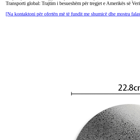
Transporti global: Trajtim i besueshëm për tregjet e Amerikës së V
[Na kontaktoni për ofertën më të fundit me shumicë dhe mostra falas