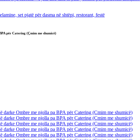
 BPA për Catering (Çmim me shumicë)