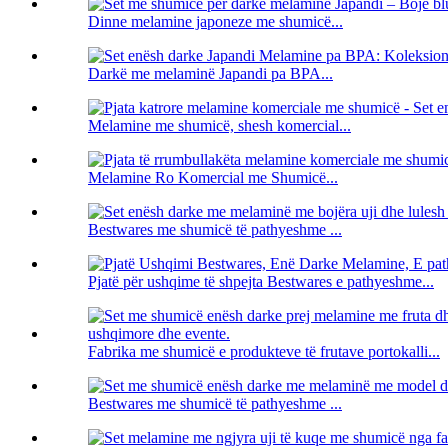
Dinne melamine japoneze me shumicë...
Darkë me melaminë Japandi pa BPA...
Melamine me shumicë, shesh komercial...
Melamine Ro Komercial me Shumicë...
Bestwares me shumicë të pathyeshme ...
Pjatë për ushqime të shpejta Bestwares e pathyeshme...
Fabrika me shumicë e produkteve të frutave portokalli...
Bestwares me shumicë të pathyeshme ...