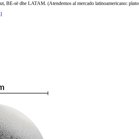
eriut, BE-së dhe LATAM. (Atendemos al mercado latinoamericano: platos
]