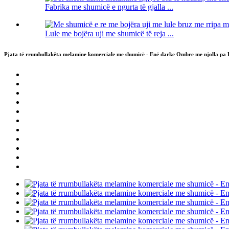
Fabrika me shumicë e ngurta të gjalla ...
Lule me bojëra uji me shumicë të reja ...
Pjata të rrumbullakëta melamine komerciale me shumicë - Enë darke Ombre me njolla pa