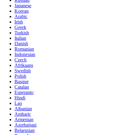
Russian
Japanese
Korean
Arabic
Irish
Greek
Turkish
Italian
Danish
Romanian
Indonesian
Czech
Afrikaans
Swedish
Polish
Basque
Catalan
Esperanto
Hindi
Lao
Albanian
Amharic
Armenian
Azerbaijani
Belarusian