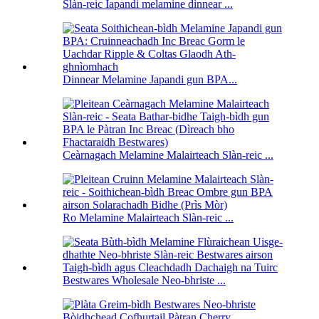
Slàn-reic Iapandi melamine dìnnear ...
Dinnear Melamine Japandi gun BPA...
Ceàrnagach Melamine Malairteach Slàn-reic ...
Ro Melamine Malairteach Slàn-reic ...
Bestwares Wholesale Neo-bhriste ...