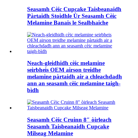
Seasamh Cèic Cupcake Taisbeanaidh
Pàrtaidh Stoidhle Ùr Seasamh Cèic
Melamine Banais le Sealbhaiche
Neach-gleidhidh cèic melamine
seirbheis OEM airson treidhe
melamine pàrtaidh air a chleachdadh
ann an seasamh cèic melamine taigh-
bìdh
Seasamh Cèic Cruinn 8″ òirleach
Seasamh Taisbeanaidh Cupcake
Milseag Melamine