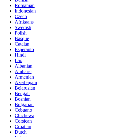
Romanian
Indonesian
Czech
Afrikaans
Swedish
Polish
Basque
Catalan
Esperanto
Hindi
Lao
Albanian
Amharic
Armenian
Azerbaijani
Belarusian
Bengali
Bosnian
Bulgarian
Cebuano
Chichewa
Corsican
Croatian
Dutch