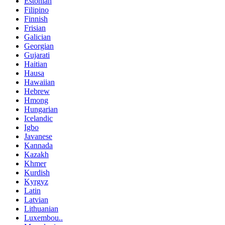
Estonian
Filipino
Finnish
Frisian
Galician
Georgian
Gujarati
Haitian
Hausa
Hawaiian
Hebrew
Hmong
Hungarian
Icelandic
Igbo
Javanese
Kannada
Kazakh
Khmer
Kurdish
Kyrgyz
Latin
Latvian
Lithuanian
Luxembou..