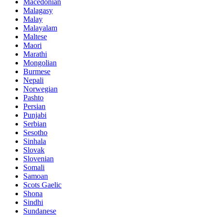
Macedonian
Malagasy
Malay
Malayalam
Maltese
Maori
Marathi
Mongolian
Burmese
Nepali
Norwegian
Pashto
Persian
Punjabi
Serbian
Sesotho
Sinhala
Slovak
Slovenian
Somali
Samoan
Scots Gaelic
Shona
Sindhi
Sundanese