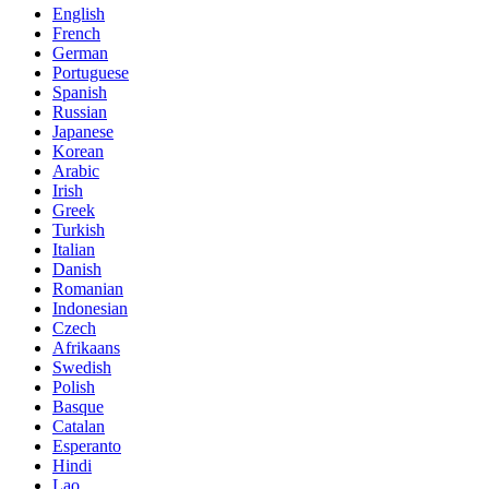
English
French
German
Portuguese
Spanish
Russian
Japanese
Korean
Arabic
Irish
Greek
Turkish
Italian
Danish
Romanian
Indonesian
Czech
Afrikaans
Swedish
Polish
Basque
Catalan
Esperanto
Hindi
Lao