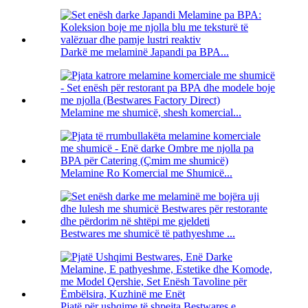
Darkë me melaminë Japandi pa BPA...
Melamine me shumicë, shesh komercial...
Melamine Ro Komercial me Shumicë...
Bestwares me shumicë të pathyeshme ...
Pjatë për ushqime të shpejta Bestwares e