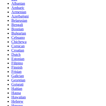
Albanian
Amharic
Armenian
Azerbaijani
Belarusian
Bengali
Bosnian
Bulgarian
Cebuano
Chichewa
Corsican
Croatian
Dutch
Estonian
Filipino
Finnish
Frisian
Galician
Georgian
Gujarati
Haitian
Hausa
Hawaiian
Hebrew
Hmong