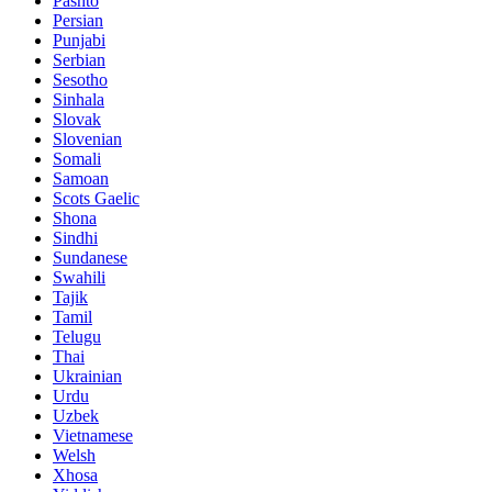
Pashto
Persian
Punjabi
Serbian
Sesotho
Sinhala
Slovak
Slovenian
Somali
Samoan
Scots Gaelic
Shona
Sindhi
Sundanese
Swahili
Tajik
Tamil
Telugu
Thai
Ukrainian
Urdu
Uzbek
Vietnamese
Welsh
Xhosa