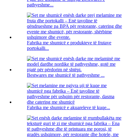
pathyeshme...
Fabrika me shumicë e produkteve të frutave
portokalli...
Bestwares me shumicë të pathyeshme ...
Fabrika me shumicë e akuareleve të kuqe...