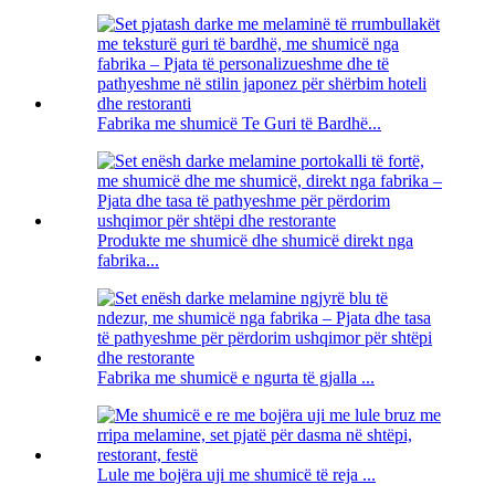
Fabrika me shumicë Te Guri të Bardhë...
Produkte me shumicë dhe shumicë direkt nga
fabrika...
Fabrika me shumicë e ngurta të gjalla ...
Lule me bojëra uji me shumicë të reja ...