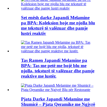
Set enësh darke Japandi Melamine
pa BPA: Koleksion boje me njolla blu
me teksturë të valëzuar dhe pamje
lustri reaktiv
Tas Ramen Japandi Melamine pa
BPA: Tas me petë me bojë blu me
njolla, teksturë të valëzuar dhe pamje
reaktive me lustër.
Pjata Darke Japandi Melamine me
Shumicë – Pjata Qeramike me Ngjyrë