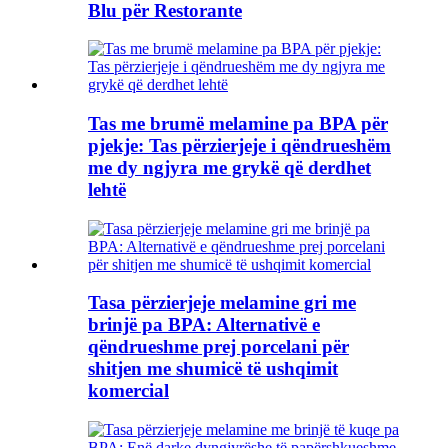
Blu për Restorante
Tas me brumë melamine pa BPA për
pjekje: Tas përzierjeje i qëndrueshëm
me dy ngjyra me grykë që derdhet
lehtë
Tasa përzierjeje melamine gri me
brinjë pa BPA: Alternativë e
qëndrueshme prej porcelani për
shitjen me shumicë të ushqimit
komercial