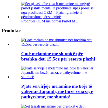
Prodhues OEM me porosi Pastel M...
Produkte
Gotë melamine me shumicë për
breshka deti 15.5oz për resorte plazhi
Pjatë servirjeje melamine me bojë të
valëzuar Japandi, me buzë rruaza, e
pathyeshme, me shumicë