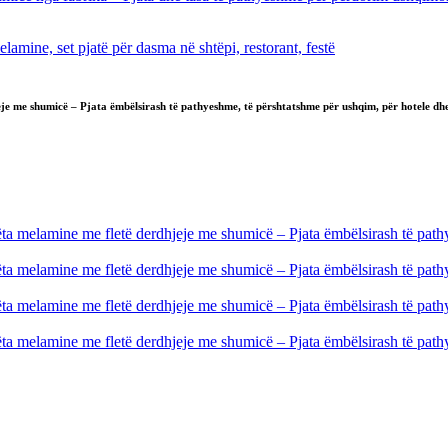
je me shumicë – Pjata ëmbëlsirash të pathyeshme, të përshtatshme për ushqim, për hotele dh