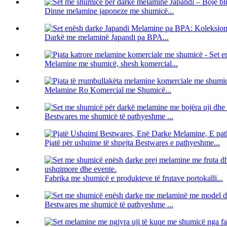
Dinne melamine japoneze me shumicë...
Darkë me melaminë Japandi pa BPA...
Melamine me shumicë, shesh komercial...
Melamine Ro Komercial me Shumicë...
Bestwares me shumicë të pathyeshme ...
Pjatë për ushqime të shpejta Bestwares e pathyeshme...
Fabrika me shumicë e produkteve të frutave portokalli...
Bestwares me shumicë të pathyeshme ...