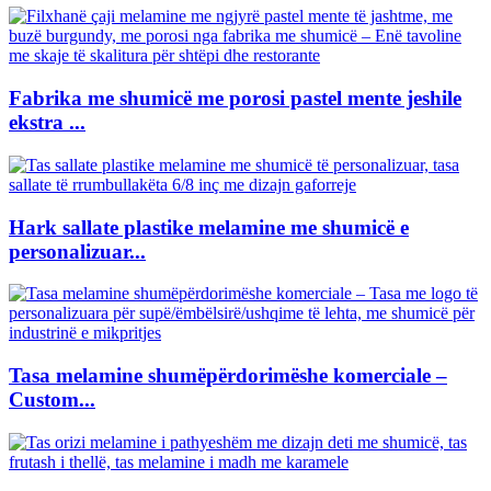
Fabrika me shumicë me porosi pastel mente jeshile
ekstra ...
Hark sallate plastike melamine me shumicë e
personalizuar...
Tasa melamine shumëpërdorimëshe komerciale –
Custom...