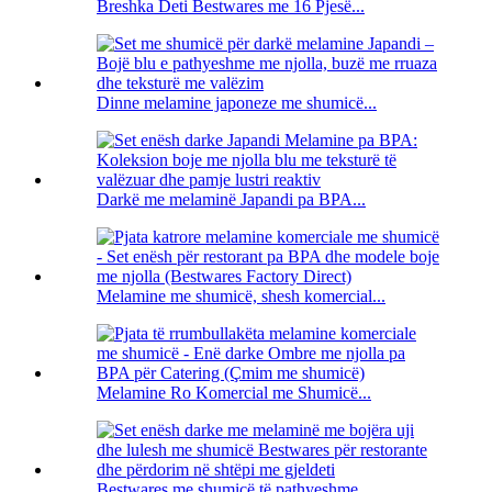
Breshka Deti Bestwares me 16 Pjesë...
Dinne melamine japoneze me shumicë...
Darkë me melaminë Japandi pa BPA...
Melamine me shumicë, shesh komercial...
Melamine Ro Komercial me Shumicë...
Bestwares me shumicë të pathyeshme ...