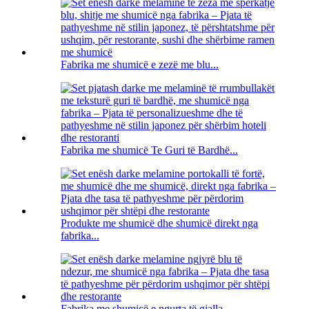
Fabrika me shumicë e zezë me blu...
Fabrika me shumicë Te Guri të Bardhë...
Produkte me shumicë dhe shumicë direkt nga
fabrika...
Fabrika me shumicë e ngurta të gjalla ...