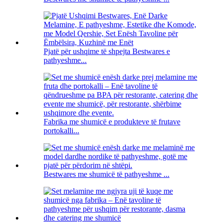
Pjatë për ushqime të shpejta Bestwares e
pathyeshme...
Fabrika me shumicë e produkteve të frutave
portokalli...
Bestwares me shumicë të pathyeshme ...