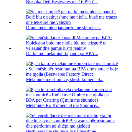
Breshka Deti Bestwares me 16 Pjesë...
Dinne melamine japoneze me shumicë...
Darkë me melaminë Japandi pa BPA...
Melamine me shumicë, shesh komercial...
Melamine Ro Komercial me Shumicë...
Bestwares me shumicë të pathyeshme ...