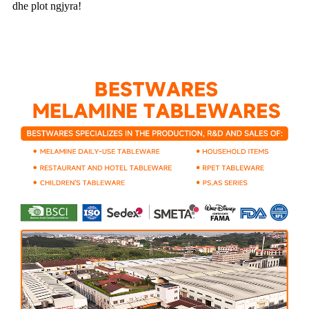
dhe plot ngjyra!