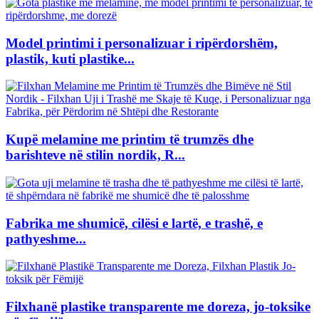
Model printimi i personalizuar i ripërdorshëm,
plastik, kuti plastike...
Kupë melamine me printim të trumzës dhe
barishteve në stilin nordik, R...
Fabrika me shumicë, cilësi e lartë, e trashë, e
pathyeshme...
Filxhanë plastike transparente me doreza, jo-toksike