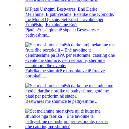
Pjatë për ushqime të shpejta Bestwares e
pathyeshme...
Fabrika me shumicë e produkteve të frutave
portokalli...
Bestwares me shumicë të pathyeshme ...