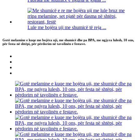
Lule me bojëra uji me shumicë të reja ...
Gotë melamine e kuqe me bojëra uji, me shumicë dhe pa BPA, me ngjyra lulesh, 10 ons,
për festa në shtëpi, për përdorim në tavolinën e festave.