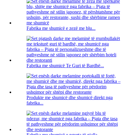
Fabrika me shumicë e zezë me blu...
Fabrika me shumicë Te Guri të Bardhë...
Produkte me shumicë dhe shumicë direkt nga
fabrika...
Fabrika me shumicë e ngurta të gjalla ...