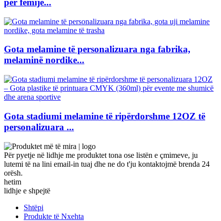
për fëmijë...
Gota melamine të personalizuara nga fabrika,
melaminë nordike...
Gota stadiumi melamine të ripërdorshme 12OZ të
personalizuara ...
Për pyetje në lidhje me produktet tona ose listën e çmimeve, ju
lutemi të na lini email-in tuaj dhe ne do t'ju kontaktojmë brenda 24
orësh.
hetim
lidhje e shpejtë
Shtëpi
Produkte të Nxehta