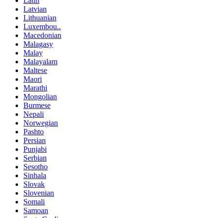
Latin
Latvian
Lithuanian
Luxembou..
Macedonian
Malagasy
Malay
Malayalam
Maltese
Maori
Marathi
Mongolian
Burmese
Nepali
Norwegian
Pashto
Persian
Punjabi
Serbian
Sesotho
Sinhala
Slovak
Slovenian
Somali
Samoan