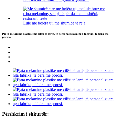
Lule me bojëra uji me shumicë të reja ...
Pjata melamine plastike me cilësi të lartë, të personalizuara nga fabrika, të bëra me
porosi.
Përshkrim i shkurtër: