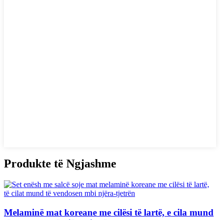
Produkte të Ngjashme
Melaminë mat koreane me cilësi të lartë, e cila mund