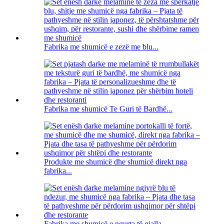
Fabrika me shumicë e zezë me blu...
Fabrika me shumicë Te Guri të Bardhë...
Produkte me shumicë dhe shumicë direkt nga
fabrika...
Fabrika me shumicë e ngurta të gjalla ...