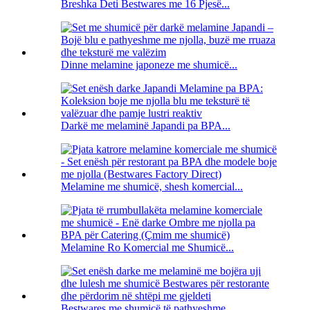
Breshka Deti Bestwares me 16 Pjesë...
Dinne melamine japoneze me shumicë...
Darkë me melaminë Japandi pa BPA...
Melamine me shumicë, shesh komercial...
Melamine Ro Komercial me Shumicë...
Bestwares me shumicë të pathyeshme ...