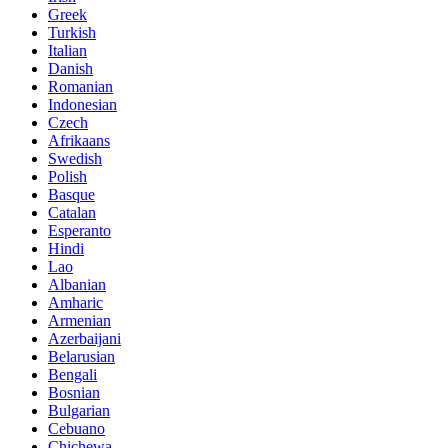
Greek
Turkish
Italian
Danish
Romanian
Indonesian
Czech
Afrikaans
Swedish
Polish
Basque
Catalan
Esperanto
Hindi
Lao
Albanian
Amharic
Armenian
Azerbaijani
Belarusian
Bengali
Bosnian
Bulgarian
Cebuano
Chichewa