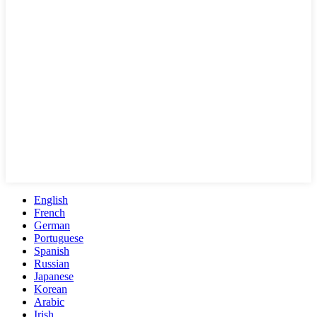
English
French
German
Portuguese
Spanish
Russian
Japanese
Korean
Arabic
Irish