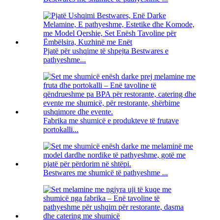
Pjatë për ushqime të shpejta Bestwares e
pathyeshme...
Fabrika me shumicë e produkteve të frutave
portokalli...
Bestwares me shumicë të pathyeshme ...