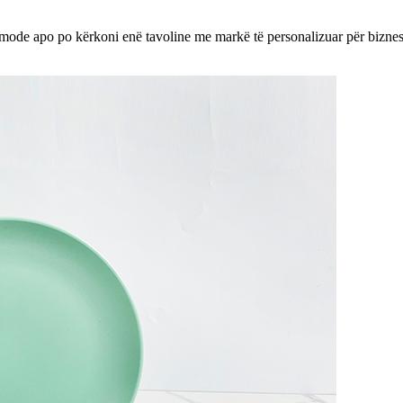
omode apo po kërkoni enë tavoline me markë të personalizuar për biznesi