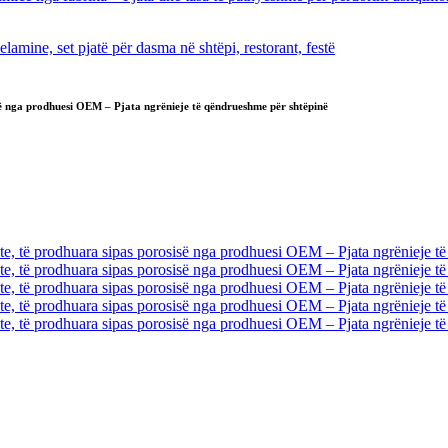
isë nga prodhuesi OEM – Pjata ngrënieje të qëndrueshme për shtëpinë