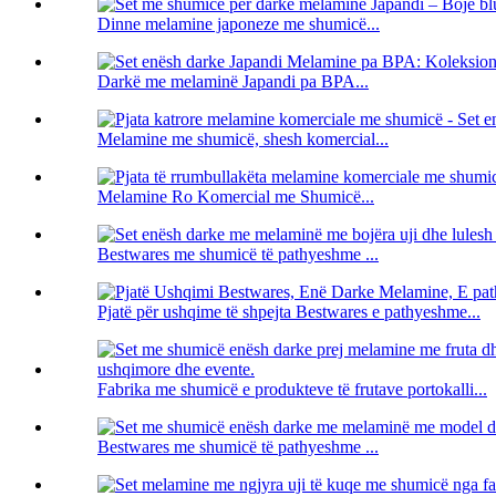
Dinne melamine japoneze me shumicë...
Darkë me melaminë Japandi pa BPA...
Melamine me shumicë, shesh komercial...
Melamine Ro Komercial me Shumicë...
Bestwares me shumicë të pathyeshme ...
Pjatë për ushqime të shpejta Bestwares e pathyeshme...
Fabrika me shumicë e produkteve të frutave portokalli...
Bestwares me shumicë të pathyeshme ...