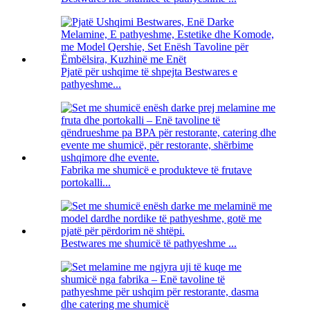
Pjatë për ushqime të shpejta Bestwares e
pathyeshme...
Fabrika me shumicë e produkteve të frutave
portokalli...
Bestwares me shumicë të pathyeshme ...