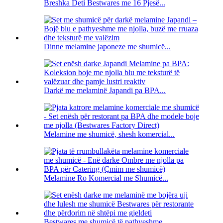
Breshka Deti Bestwares me 16 Pjesë...
Dinne melamine japoneze me shumicë...
Darkë me melaminë Japandi pa BPA...
Melamine me shumicë, shesh komercial...
Melamine Ro Komercial me Shumicë...
Bestwares me shumicë të pathyeshme ...