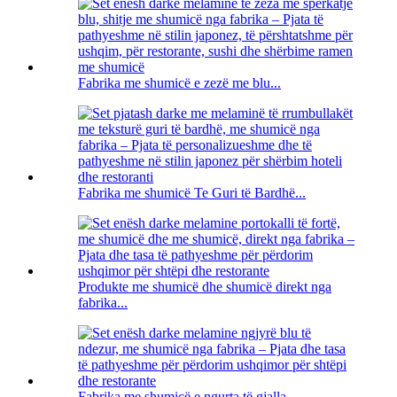
Fabrika me shumicë e zezë me blu...
Fabrika me shumicë Te Guri të Bardhë...
Produkte me shumicë dhe shumicë direkt nga
fabrika...
Fabrika me shumicë e ngurta të gjalla ...