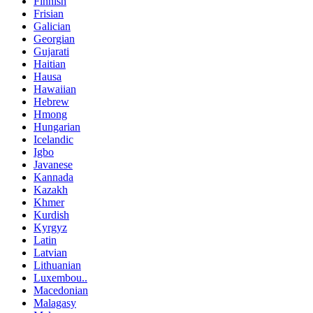
Finnish
Frisian
Galician
Georgian
Gujarati
Haitian
Hausa
Hawaiian
Hebrew
Hmong
Hungarian
Icelandic
Igbo
Javanese
Kannada
Kazakh
Khmer
Kurdish
Kyrgyz
Latin
Latvian
Lithuanian
Luxembou..
Macedonian
Malagasy