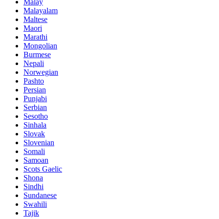
Malay
Malayalam
Maltese
Maori
Marathi
Mongolian
Burmese
Nepali
Norwegian
Pashto
Persian
Punjabi
Serbian
Sesotho
Sinhala
Slovak
Slovenian
Somali
Samoan
Scots Gaelic
Shona
Sindhi
Sundanese
Swahili
Tajik