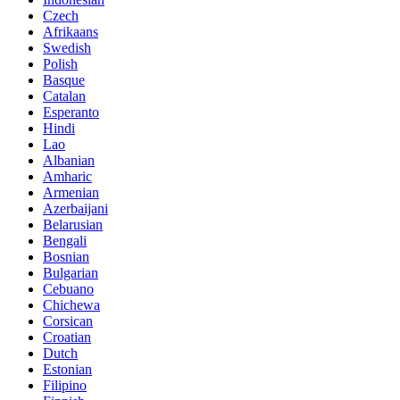
Czech
Afrikaans
Swedish
Polish
Basque
Catalan
Esperanto
Hindi
Lao
Albanian
Amharic
Armenian
Azerbaijani
Belarusian
Bengali
Bosnian
Bulgarian
Cebuano
Chichewa
Corsican
Croatian
Dutch
Estonian
Filipino