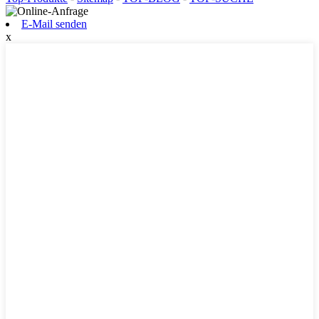
E-Mail senden
x