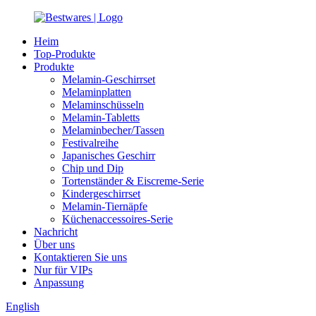
Heim
Top-Produkte
Produkte
Melamin-Geschirrset
Melaminplatten
Melaminschüsseln
Melamin-Tabletts
Melaminbecher/Tassen
Festivalreihe
Japanisches Geschirr
Chip und Dip
Tortenständer & Eiscreme-Serie
Kindergeschirrset
Melamin-Tiernäpfe
Küchenaccessoires-Serie
Nachricht
Über uns
Kontaktieren Sie uns
Nur für VIPs
Anpassung
English