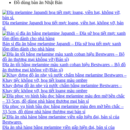
Đồ dùng bàn ăn Nhật Bản
Đĩa melamine Japandi họa tiết mực loang, viền hạt, không vỡ, bán
sỉ.
Bán sỉ đĩa ăn bằng melamine Japandi – Đĩa sứ họa tiết mực xanh
lốm đốm dành cho nhà hàng
Đĩa ăn tối bằng melamine màu xanh coban hiệu Bestwares – Bộ đồ
ăn thương mại không vỡ (Bán sỉ)
Khay đựng đồ ăn nhẹ và nước chấm bằng melamine Bestwares –
Khay tiệc không vỡ, họa tiết loang màu ombre
Đĩa phục vụ hình bầu dục bằng melamine màu đen mờ bền chắc –
33,5cm, đồ dùng nhà hàng thương mại bán sỉ
Đĩa ăn nhà hàng bằng melamine viền gấp hiện đại, bán sỉ của