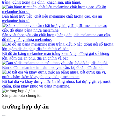
trắng, dùng trong gia đình, khách sạn, nhà hàng.
Bán hàng trực tiếp, chất liệu melamine chất lượng cao, đĩa ăn
melamine bán sỉ.
Sản xuất theo yêu cầu chất lượng hàng đầu, đĩa melamine cao cấp,
đồ dùng bằng nhựa melamine.
Bộ đồ ăn bằng melamine màu trắng kiểu Nhật, đóng gói số lượng
lớn, gồm đĩa ăn phụ, đĩa ăn chính và bát.
Bán sỉ đĩa melamine in màu theo yêu cầu, bộ đồ ăn, đĩa ăn tối.
Bộ bát đĩa và khay đựng thức ăn bằng nhựa, bát đựng gia vị, nước
chấm, kèm khay phục vụ bằng melamine.
Sản phẩm của chúng tôi
trường hợp dự án