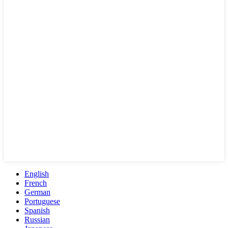
English
French
German
Portuguese
Spanish
Russian