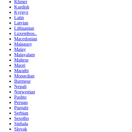
Khmer
Kurdish
Kyrgyz
Latin
Latvian
Lithuanian
Luxembou..
Macedonian
Malagasy
Malay
Malayalam
Maltese
Maori
Marathi
Mongolian
Burmese
Nepali
Norwegian
Pashto
Persian
Punjabi
Serbian
Sesotho
Sinhala
Slovak