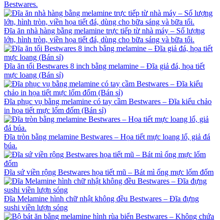
Bestwares.
Đĩa ăn nhà hàng bằng melamine trực tiếp từ nhà máy – Số lượng
lớn, hình tròn, viền họa tiết đá, dùng cho bữa sáng và bữa tối.
Đĩa ăn tối Bestwares 8 inch bằng melamine – Đĩa giả đá, họa tiết
mực loang (Bán sỉ)
Đĩa phục vụ bằng melamine có tay cầm Bestwares – Đĩa kiểu chảo
in họa tiết mực lốm đốm (Bán sỉ)
Đĩa tròn bằng melamine Bestwares – Họa tiết mực loang lổ, giả đá
búa.
Đĩa sứ viền rộng Bestwares họa tiết mũ – Bát mì ống mực lốm đốm
Đĩa Melamine hình chữ nhật không đều Bestwares – Đĩa đựng
sushi viền lượn sóng