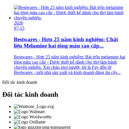
2026
07-15
Bestwares - Hơn 25 năm kinh nghiệm: Chất
liệu Melamine hai tông màu cao cấp...
Bestwares - Hơn 25 năm kinh nghiệm: Bát trộn melamine hai
tông màu cao cấp - Được thiết kế dành cho thợ làm bánh
chuyên nghiệp. Xin chào mọi người, tôi là Fay đến từ
Bestwares - một nhà sản xuất và kinh doanh đáng tin cậy...
Đối tác kinh doanh
Đối tác kinh doanh