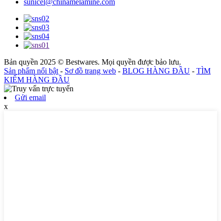
sunicel@chinamelamine.com
Bản quyền 2025 © Bestwares. Mọi quyền được bảo lưu.
Sản phẩm nổi bật
-
Sơ đồ trang web
-
BLOG HÀNG ĐẦU
-
TÌM
KIẾM HÀNG ĐẦU
Gửi email
x