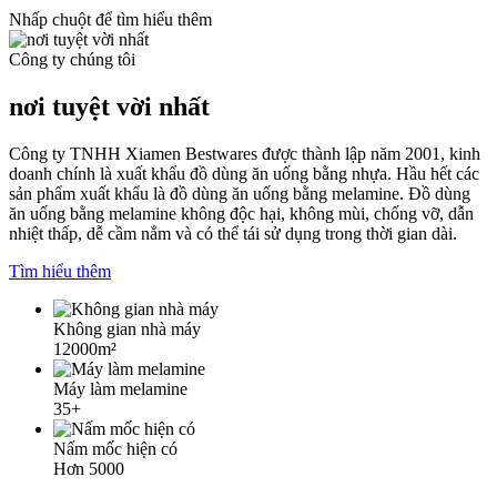
Nhấp chuột để tìm hiểu thêm
Công ty chúng tôi
nơi tuyệt vời nhất
Công ty TNHH Xiamen Bestwares được thành lập năm 2001, kinh
doanh chính là xuất khẩu đồ dùng ăn uống bằng nhựa. Hầu hết các
sản phẩm xuất khẩu là đồ dùng ăn uống bằng melamine. Đồ dùng
ăn uống bằng melamine không độc hại, không mùi, chống vỡ, dẫn
nhiệt thấp, dễ cầm nắm và có thể tái sử dụng trong thời gian dài.
Tìm hiểu thêm
Không gian nhà máy
12000m²
Máy làm melamine
35+
Nấm mốc hiện có
Hơn 5000