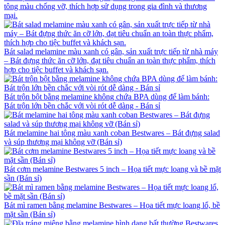
tông màu chống vỡ, thích hợp sử dụng trong gia đình và thương
mại.
Bát salad melamine màu xanh có gân, sản xuất trực tiếp từ nhà máy
– Bát đựng thức ăn cỡ lớn, đạt tiêu chuẩn an toàn thực phẩm, thích
hợp cho tiệc buffet và khách sạn.
Bát trộn bột bằng melamine không chứa BPA dùng để làm bánh:
Bát trộn lớn bền chắc với vòi rót dễ dàng - Bán sỉ
Bát melamine hai tông màu xanh coban Bestwares – Bát đựng salad
và súp thương mại không vỡ (Bán sỉ)
Bát cơm melamine Bestwares 5 inch – Họa tiết mực loang và bề mặt
sần (Bán sỉ)
Bát mì ramen bằng melamine Bestwares – Họa tiết mực loang lổ, bề
mặt sần (Bán sỉ)