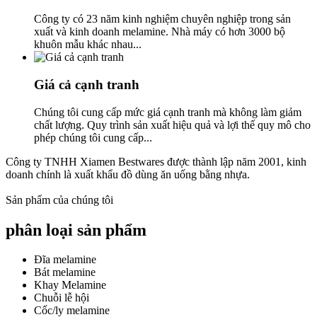
Công ty có 23 năm kinh nghiệm chuyên nghiệp trong sản
xuất và kinh doanh melamine. Nhà máy có hơn 3000 bộ
khuôn mẫu khác nhau...
Giá cả cạnh tranh
Chúng tôi cung cấp mức giá cạnh tranh mà không làm giảm
chất lượng. Quy trình sản xuất hiệu quả và lợi thế quy mô cho
phép chúng tôi cung cấp...
Công ty TNHH Xiamen Bestwares được thành lập năm 2001, kinh
doanh chính là xuất khẩu đồ dùng ăn uống bằng nhựa.
Sản phẩm của chúng tôi
phân loại sản phẩm
Đĩa melamine
Bát melamine
Khay Melamine
Chuỗi lễ hội
Cốc/ly melamine