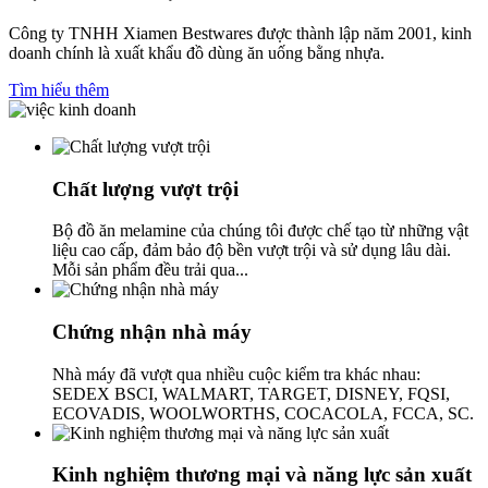
Công ty TNHH Xiamen Bestwares được thành lập năm 2001, kinh
doanh chính là xuất khẩu đồ dùng ăn uống bằng nhựa.
Tìm hiểu thêm
Chất lượng vượt trội
Bộ đồ ăn melamine của chúng tôi được chế tạo từ những vật
liệu cao cấp, đảm bảo độ bền vượt trội và sử dụng lâu dài.
Mỗi sản phẩm đều trải qua...
Chứng nhận nhà máy
Nhà máy đã vượt qua nhiều cuộc kiểm tra khác nhau:
SEDEX BSCI, WALMART, TARGET, DISNEY, FQSI,
ECOVADIS, WOOLWORTHS, COCACOLA, FCCA, SC.
Kinh nghiệm thương mại và năng lực sản xuất