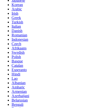
Japanese
Korean
Arabic
Irish
Greek
Turkish
Italian
Danish
Romanian
Indonesian
Czech
Afrikaans
Swedish
Polish
Basque
Catalan
Esperanto
Hindi
Lao
Albanian
Amharic
Armenian
Azerbaijani
Belarusian
Bengali