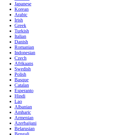
Japanese
Korean
Arabic
Irish
Greek
Turkish
Italian
Danish
Romanian
Indonesian
Czech
Afrikaans
Swedish
Polish
Basque
Catalan
Esperanto
Hindi
Lao
Albanian
Amharic
Armenian
Azerbaijani
Belarusian
Bengali