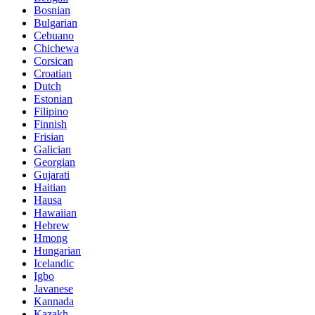
Bosnian
Bulgarian
Cebuano
Chichewa
Corsican
Croatian
Dutch
Estonian
Filipino
Finnish
Frisian
Galician
Georgian
Gujarati
Haitian
Hausa
Hawaiian
Hebrew
Hmong
Hungarian
Icelandic
Igbo
Javanese
Kannada
Kazakh