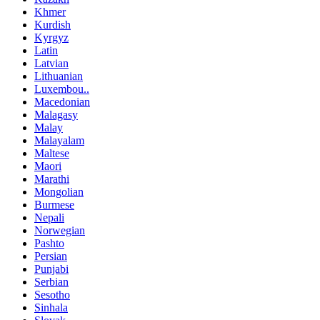
Khmer
Kurdish
Kyrgyz
Latin
Latvian
Lithuanian
Luxembou..
Macedonian
Malagasy
Malay
Malayalam
Maltese
Maori
Marathi
Mongolian
Burmese
Nepali
Norwegian
Pashto
Persian
Punjabi
Serbian
Sesotho
Sinhala