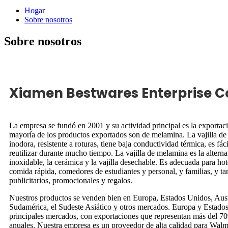
Hogar
Sobre nosotros
Sobre nosotros
Xiamen Bestwares Enterprise Cor
La empresa se fundó en 2001 y su actividad principal es la exportació
mayoría de los productos exportados son de melamina. La vajilla de
inodora, resistente a roturas, tiene baja conductividad térmica, es fác
reutilizar durante mucho tiempo. La vajilla de melamina es la alternat
inoxidable, la cerámica y la vajilla desechable. Es adecuada para hot
comida rápida, comedores de estudiantes y personal, y familias, y tam
publicitarios, promocionales y regalos.
Nuestros productos se venden bien en Europa, Estados Unidos, Aust
Sudamérica, el Sudeste Asiático y otros mercados. Europa y Estado
principales mercados, con exportaciones que representan más del 70
anuales. Nuestra empresa es un proveedor de alta calidad para W