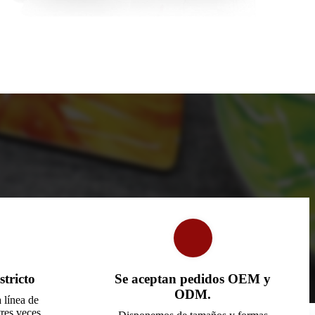
stricto
Se aceptan pedidos OEM y
ODM.
 línea de
tres veces.