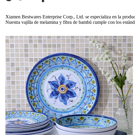
Xiamen Bestwares Enterprise Corp., Ltd. se especializa en la producc
Nuestra vajilla de melamina y fibra de bambú cumple con los estánda