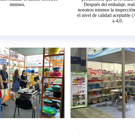
mismos.
Después del embalaje, rea
nosotros mismos la inspección
el nivel de calidad aceptable 
a 4,0.