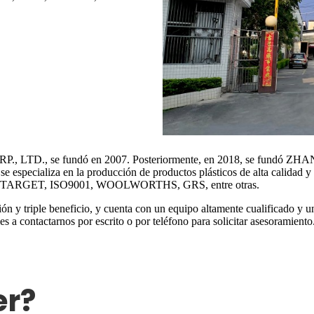
., LTD., se fundó en 2007. Posteriormente, en 2018, se fun
iza en la producción de productos plásticos de alta calidad y ha 
BSCI, TARGET, ISO9001, WOOLWORTHS, GRS, entre otras.
ión y triple beneficio, y cuenta con un equipo altamente cualificado y u
es a contactarnos por escrito o por teléfono para solicitar asesoramiento
er?