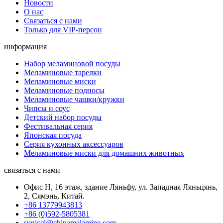
Новости
О нас
Связаться с нами
Только для VIP-персон
информация
Набор меламиновой посуды
Меламиновые тарелки
Меламиновые миски
Меламиновые подносы
Меламиновые чашки/кружки
Чипсы и соус
Детский набор посуды
Фестивальная серия
Японская посуда
Серия кухонных аксессуаров
Меламиновые миски для домашних животных
связаться с нами
Офис H, 16 этаж, здание Ляньфу, ул. Западная Ляньцянь,
2, Сямэнь, Китай.
+86 13779943813
+86 (0)592-5805381
sunicel@chinamelamine.com