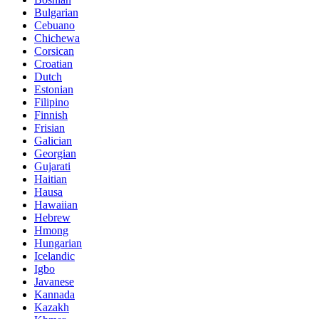
Bulgarian
Cebuano
Chichewa
Corsican
Croatian
Dutch
Estonian
Filipino
Finnish
Frisian
Galician
Georgian
Gujarati
Haitian
Hausa
Hawaiian
Hebrew
Hmong
Hungarian
Icelandic
Igbo
Javanese
Kannada
Kazakh