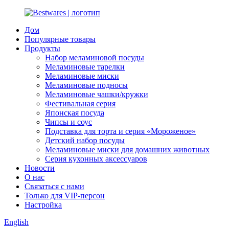
Дом
Популярные товары
Продукты
Набор меламиновой посуды
Меламиновые тарелки
Меламиновые миски
Меламиновые подносы
Меламиновые чашки/кружки
Фестивальная серия
Японская посуда
Чипсы и соус
Подставка для торта и серия «Мороженое»
Детский набор посуды
Меламиновые миски для домашних животных
Серия кухонных аксессуаров
Новости
О нас
Связаться с нами
Только для VIP-персон
Настройка
English