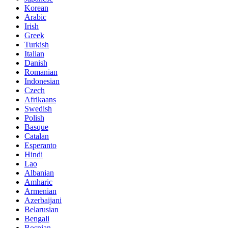
Korean
Arabic
Irish
Greek
Turkish
Italian
Danish
Romanian
Indonesian
Czech
Afrikaans
Swedish
Polish
Basque
Catalan
Esperanto
Hindi
Lao
Albanian
Amharic
Armenian
Azerbaijani
Belarusian
Bengali
Bosnian