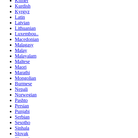
Khmer
Kurdish
Kyrgyz
Latin
Latvian
Lithuanian
Luxembou..
Macedonian
Malagasy
Malay
Malayalam
Maltese
Maori
Marathi
Mongolian
Burmese
Nepali
Norwegian
Pashto
Persian
Punjabi
Serbian
Sesotho
Sinhala
Slovak