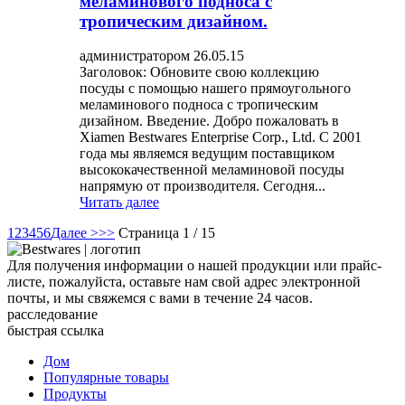
меламинового подноса с
тропическим дизайном.
администратором 26.05.15
Заголовок: Обновите свою коллекцию
посуды с помощью нашего прямоугольного
меламинового подноса с тропическим
дизайном. Введение. Добро пожаловать в
Xiamen Bestwares Enterprise Corp., Ltd. С 2001
года мы являемся ведущим поставщиком
высококачественной меламиновой посуды
напрямую от производителя. Сегодня...
Читать далее
1
2
3
4
5
6
Далее >
>>
Страница 1 / 15
Для получения информации о нашей продукции или прайс-
листе, пожалуйста, оставьте нам свой адрес электронной
почты, и мы свяжемся с вами в течение 24 часов.
расследование
быстрая ссылка
Дом
Популярные товары
Продукты