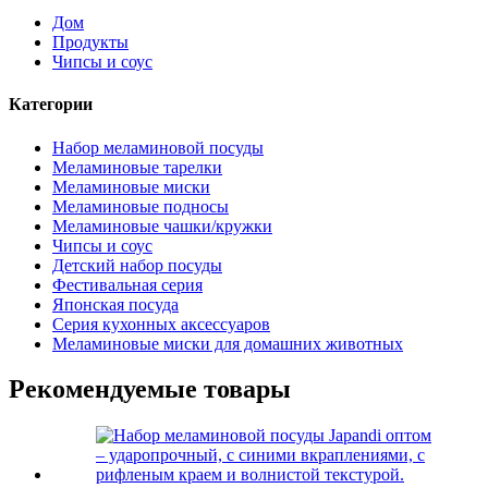
Дом
Продукты
Чипсы и соус
Категории
Набор меламиновой посуды
Меламиновые тарелки
Меламиновые миски
Меламиновые подносы
Меламиновые чашки/кружки
Чипсы и соус
Детский набор посуды
Фестивальная серия
Японская посуда
Серия кухонных аксессуаров
Меламиновые миски для домашних животных
Рекомендуемые товары