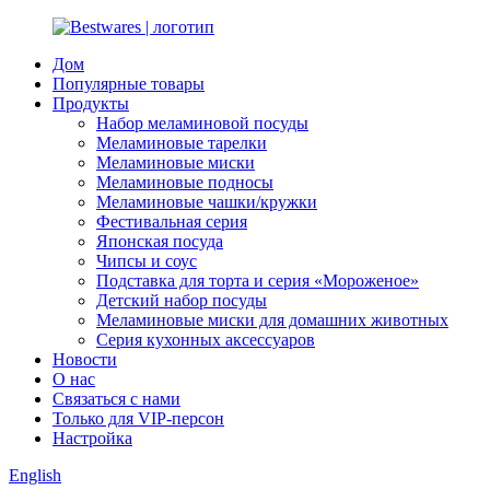
Дом
Популярные товары
Продукты
Набор меламиновой посуды
Меламиновые тарелки
Меламиновые миски
Меламиновые подносы
Меламиновые чашки/кружки
Фестивальная серия
Японская посуда
Чипсы и соус
Подставка для торта и серия «Мороженое»
Детский набор посуды
Меламиновые миски для домашних животных
Серия кухонных аксессуаров
Новости
О нас
Связаться с нами
Только для VIP-персон
Настройка
English