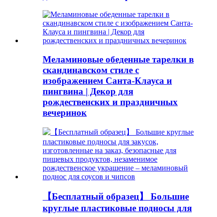
Меламиновые обеденные тарелки в
скандинавском стиле с
изображением Санта-Клауса и
пингвина | Декор для
рождественских и праздничных
вечеринок
【Бесплатный образец】 Большие
круглые пластиковые подносы для