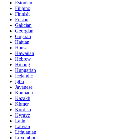
Estonian
Filipino
Finnish
Frisian
Galician
Georgian
Gujarati
Haitian
Hausa
Hawaiian
Hebrew
Hmong
Hungarian
Icelandic
Igbo
Javanese
Kannada
Kazakh
Khmer
Kurdish
Kyrgyz
Latin
Latvian
Lithuanian
Luxembou..