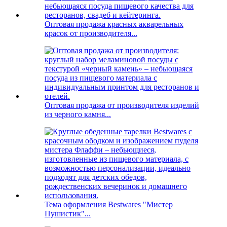
Оптовая продажа красных акварельных
красок от производителя...
Оптовая продажа от производителя изделий
из черного камня...
Тема оформления Bestwares "Мистер
Пушистик"...