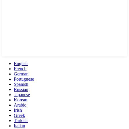
English
French
German
Portuguese
Spanish
Russian
Japanese
Korean
Arabic
Irish
Greek
Turkish
Italian