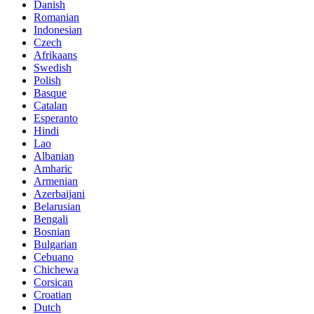
Danish
Romanian
Indonesian
Czech
Afrikaans
Swedish
Polish
Basque
Catalan
Esperanto
Hindi
Lao
Albanian
Amharic
Armenian
Azerbaijani
Belarusian
Bengali
Bosnian
Bulgarian
Cebuano
Chichewa
Corsican
Croatian
Dutch