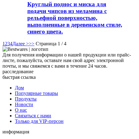
Круглый поднос и миска для
подачи чипсов из меламина с
рельефной поверхностью,
выполненные в деревенском стиле,
синего цвета.
1
2
3
4
Далее >
>>
Страница 1 / 4
Для получения информации о нашей продукции или прайс-
листе, пожалуйста, оставьте нам свой адрес электронной
почты, и мы свяжемся с вами в течение 24 часов.
расследование
быстрая ссылка
Дом
Популярные товары
Продукты
Новости
О нас
Связаться с нами
Только для VIP-персон
информация