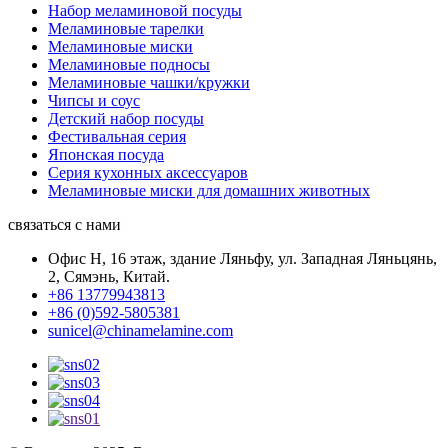
Набор меламиновой посуды
Меламиновые тарелки
Меламиновые миски
Меламиновые подносы
Меламиновые чашки/кружки
Чипсы и соус
Детский набор посуды
Фестивальная серия
Японская посуда
Серия кухонных аксессуаров
Меламиновые миски для домашних животных
связаться с нами
Офис H, 16 этаж, здание Ляньфу, ул. Западная Ляньцянь,
2, Сямэнь, Китай.
+86 13779943813
+86 (0)592-5805381
sunicel@chinamelamine.com