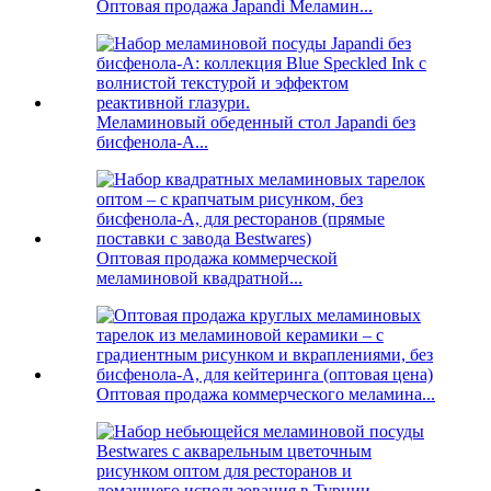
Оптовая продажа Japandi Меламин...
Меламиновый обеденный стол Japandi без
бисфенола-А...
Оптовая продажа коммерческой
меламиновой квадратной...
Оптовая продажа коммерческого меламина...