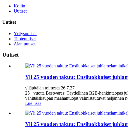
Kotiin
Uutiset
Uutiset
Yritysuutiset
Tuoteuutiset
Alan uutiset
Uutiset
Yli 25 vuoden takuu: Ensiluokkaiset juhlam
ylläpitäjän toimesta 26.7.27
25+ vuotta Bestwares: Täydellinen B2B-hankintaopas juhlak
vähittäiskaupan maahantuojat valmistautuvat neljännen ne
Lue lisää
Yli 25 vuoden takuu: Ensiluokkaiset juhlam