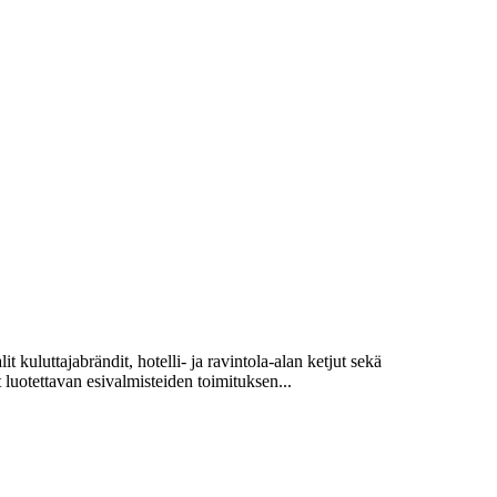
kuluttajabrändit, hotelli- ja ravintola-alan ketjut sekä
luotettavan esivalmisteiden toimituksen...