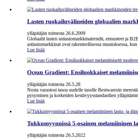
Lasten ruokailuvälineiden globaalien mark
ylläpitäjän toimesta 26.6.2009
Globaalit lasten astiastomarkkinatrendit, ennusteet ja B2B
astiastomarkkinat ovat rakenteellisessa muutoksessa, kun 
Lue lisää
Ocean Gradient: Ensiluokkaiset melamiinise
ylläpitäjän toimesta 26.5.28
Nosta varastosi tasoa uudelle tasolle Bestwaresin merestä
pysyminen ja korkeiden kestävyysstandardien ylläpitämi
Lue lisää
Tukkumyynnissä 5-osainen melamiininen lastu-
ylläpitäjän toimesta 26.5.2022