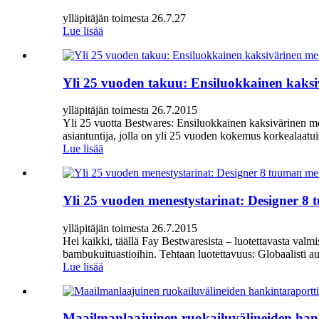
ylläpitäjän toimesta 26.7.27
Lue lisää
Yli 25 vuoden takuu: Ensiluokkainen kaksi
ylläpitäjän toimesta 26.7.2015
Yli 25 vuotta Bestwares: Ensiluokkainen kaksivärinen mel
asiantuntija, jolla on yli 25 vuoden kokemus korkealaatui
Lue lisää
Yli 25 vuoden menestystarinat: Designer 8 
ylläpitäjän toimesta 26.7.2015
Hei kaikki, täällä Fay Bestwaresista – luotettavasta valmi
bambukuituastioihin. Tehtaan luotettavuus: Globaalisti aud
Lue lisää
Maailmanlaajuinen ruokailuvälineiden hanki