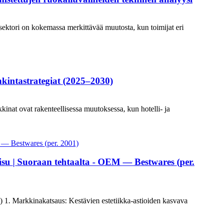
n sektori on kokemassa merkittävää muutosta, kun toimijat eri
kintastrategiat (2025–2030)
inat ovat rakenteellisessa muutoksessa, kun hotelli- ja
su | Suoraan tehtaalta - OEM — Bestwares (per.
) 1. Markkinakatsaus: Kestävien estetiikka-astioiden kasvava