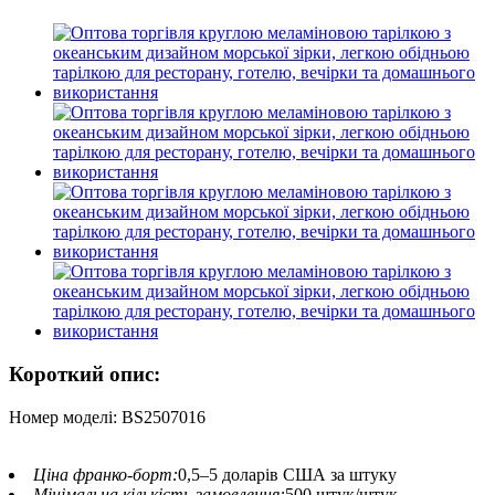
Короткий опис:
Номер моделі: BS2507016
Ціна франко-борт:
0,5–5 доларів США за штуку
Мінімальна кількість замовлення:
500 штук/штук