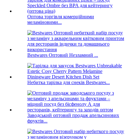
Оптова торгівля комерційними
меламіновими...
Bestwares Оптовий Незламний ...
Небитка тарілка для снеків Bestwares...
Заводський оптовий продаж апельсинових
фруктів...