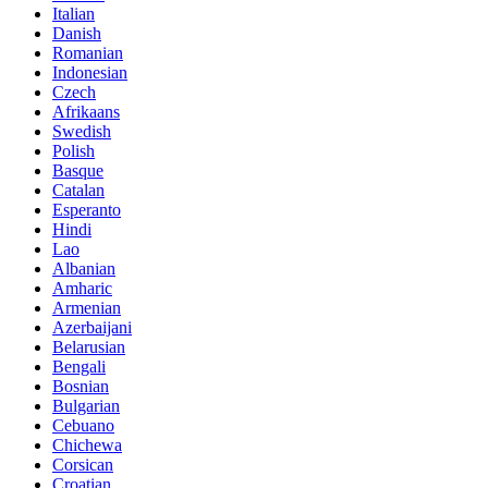
Italian
Danish
Romanian
Indonesian
Czech
Afrikaans
Swedish
Polish
Basque
Catalan
Esperanto
Hindi
Lao
Albanian
Amharic
Armenian
Azerbaijani
Belarusian
Bengali
Bosnian
Bulgarian
Cebuano
Chichewa
Corsican
Croatian