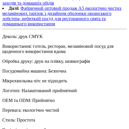
заходів та домашніх обідів
Далі:
Фабричний оптовий продаж A5 екологічно чистих
меламінових тарілок з дизайном оболонки океанського
лобстера, небиткий посуд для ресторанного свята та
домашнього використання
Деколь: друк CMYK
Використання: готель, ресторан, меламіновий посуд для
щоденного використання вдома
Обробка друку: друк на плівку, шовкографія
Посудомийна машина: Безпечна
Мікрохвильова піч: не підходить
Логотип: Налаштований прийнятний
OEM та ODM: Прийнятно
Перевага: екологічно чистий
Стиль: Простота