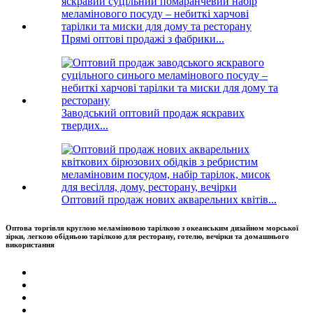
Прямі оптові продажі з фабрики...
Заводський оптовий продаж яскравих
твердих...
Оптовий продаж нових акварельних квітів...
Оптова торгівля круглою меламіновою тарілкою з океанським дизайном морської
зірки, легкою обідньою тарілкою для ресторану, готелю, вечірки та домашнього
використання