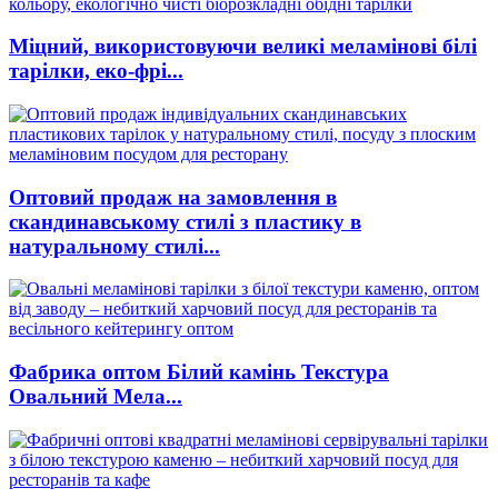
Міцний, використовуючи великі меламінові білі
тарілки, еко-фрі...
Оптовий продаж на замовлення в
скандинавському стилі з пластику в
натуральному стилі...
Фабрика оптом Білий камінь Текстура
Овальний Мела...