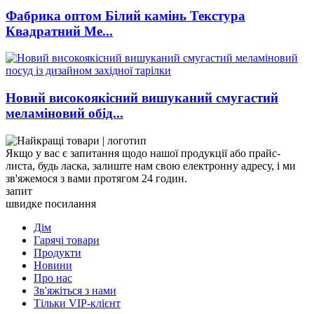
Фабрика оптом Білий камінь Текстура
Квадратний Ме...
Новий високоякісний вишуканий смугастий
меламіновий обід...
Якщо у вас є запитання щодо нашої продукції або прайс-
листа, будь ласка, залиште нам свою електронну адресу, і ми
зв'яжемося з вами протягом 24 годин.
запит
швидке посилання
Дім
Гарячі товари
Продукти
Новини
Про нас
Зв'яжіться з нами
Тільки VIP-клієнт