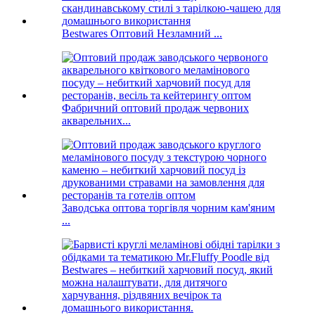
Bestwares Оптовий Незламний ...
Фабричний оптовий продаж червоних
акварельних...
Заводська оптова торгівля чорним кам'яним
...