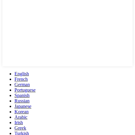
English
French
German
Portuguese
Spanish
Russian
Japanese
Korean
Arabic
Irish
Greek
Turkish