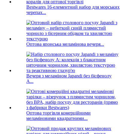
Bestwares 16-елементний набор для морських
черепах...
Оптова японська меламінова вечеря...
Вечеря з меламіном Japandi без бісфенолу
А...
Оптова торгівля комерційними
меламіновими квадратними...