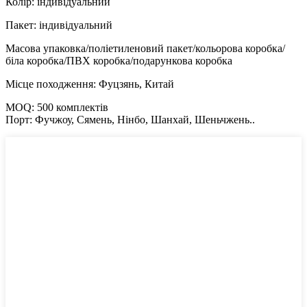
Колір: індивідуальний
Пакет: індивідуальний
Масова упаковка/поліетиленовий пакет/кольорова коробка/
біла коробка/ПВХ коробка/подарункова коробка
Місце походження: Фуцзянь, Китай
MOQ: 500 комплектів
Порт: Фучжоу, Сямень, Нінбо, Шанхай, Шеньчжень..