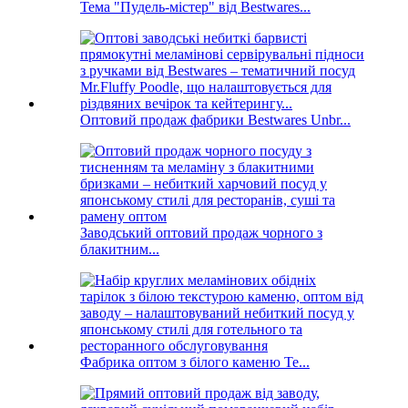
Тема "Пудель-містер" від Bestwares...
Оптовий продаж фабрики Bestwares Unbr...
Заводський оптовий продаж чорного з
блакитним...
Фабрика оптом з білого каменю Te...