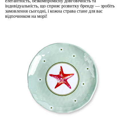
елегантність, безкомпромісну довговічність та
індивідуальність, що сприяє розвитку бренду — зробіть
замовлення сьогодні, і кожна страва стане для вас
відпочинком на морі!