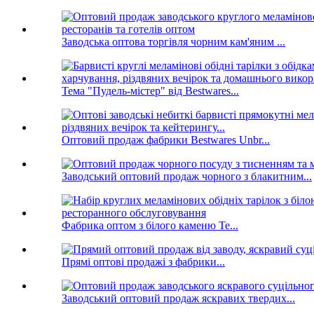
Заводська оптова торгівля чорним кам'яним ...
Тема "Пудель-містер" від Bestwares...
Оптовий продаж фабрики Bestwares Unbr...
Заводський оптовий продаж чорного з блакитним...
Фабрика оптом з білого каменю Te...
Прямі оптові продажі з фабрики...
Заводський оптовий продаж яскравих твердих...