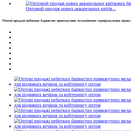
Оптовий продаж нових акварельних квітів...
Оптові продажі небитких барвистих прямокутних меламінових сервірувальних підносів