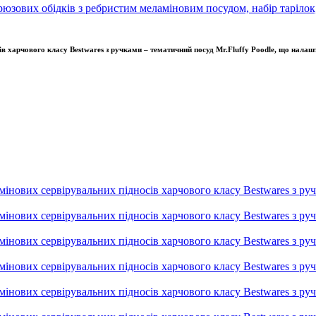
 харчового класу Bestwares з ручками – тематичний посуд Mr.Fluffy Poodle, що налашт