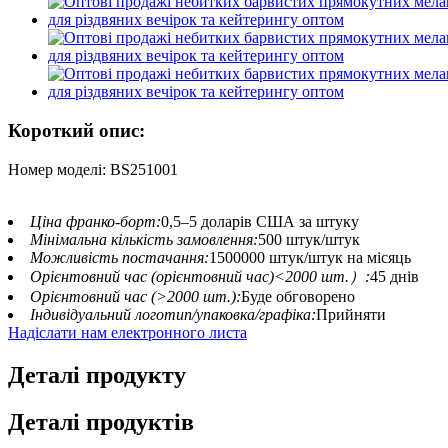
Короткий опис:
Номер моделі: BS251001
Ціна франко-борт:
0,5–5 доларів США за штуку
Мінімальна кількість замовлення:
500 штук/штук
Можливість постачання:
1500000 штук/штук на місяць
Орієнтовний час (орієнтовний час)<2000 шт.）:
45 днів
Орієнтовний час (>2000 шт.):
Буде обговорено
Індивідуальний логотип/упаковка/графіка:
Прийняти
Надіслати нам електронного листа
Деталі продукту
Деталі продуктів