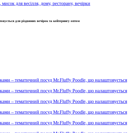
овується для різдвяних вечірок та кейтерингу оптом