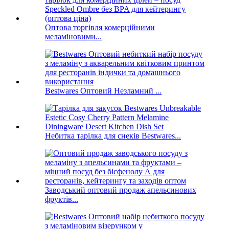
Оптова торгівля комерційними
меламіновими...
Bestwares Оптовий Незламний ...
Небитка тарілка для снеків Bestwares...
Заводський оптовий продаж апельсинових
фруктів...