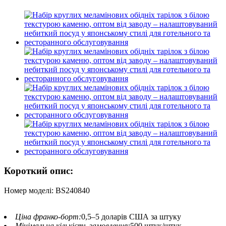
Короткий опис:
Номер моделі: BS240840
Ціна франко-борт:
0,5–5 доларів США за штуку
Мінімальна кількість замовлення:
500 штук/штук