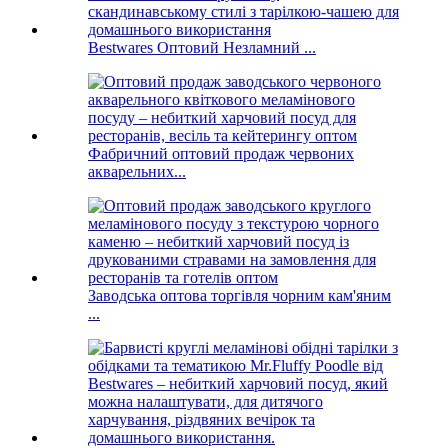
Bestwares Оптовий Незламний ...
Фабричний оптовий продаж червоних
акварельних...
Заводська оптова торгівля чорним кам'яним
...