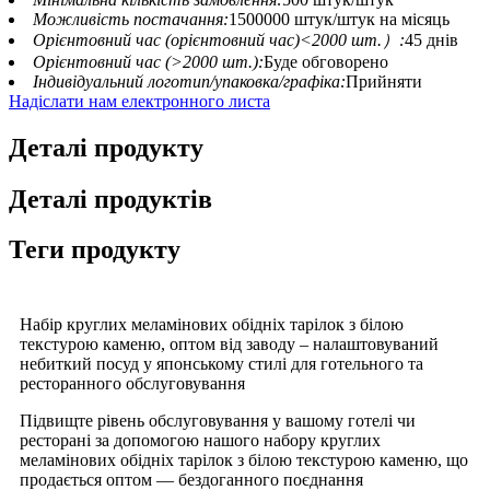
Можливість постачання:
1500000 штук/штук на місяць
Орієнтовний час (орієнтовний час)<2000 шт.）:
45 днів
Орієнтовний час (>2000 шт.):
Буде обговорено
Індивідуальний логотип/упаковка/графіка:
Прийняти
Надіслати нам електронного листа
Деталі продукту
Деталі продуктів
Теги продукту
Набір круглих меламінових обідніх тарілок з білою
текстурою каменю, оптом від заводу – налаштовуваний
небиткий посуд у японському стилі для готельного та
ресторанного обслуговування
Підвищте рівень обслуговування у вашому готелі чи
ресторані за допомогою нашого набору круглих
меламінових обідніх тарілок з білою текстурою каменю, що
продається оптом — бездоганного поєднання