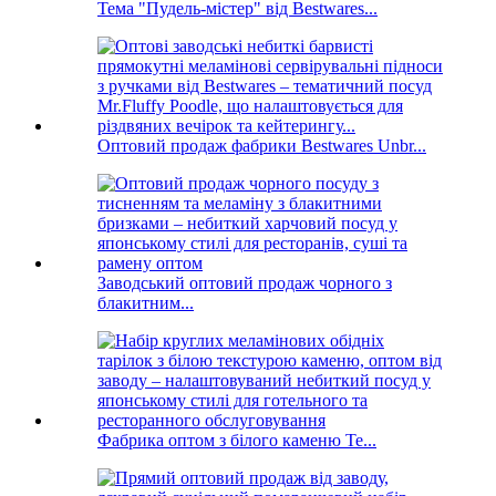
Тема "Пудель-містер" від Bestwares...
Оптовий продаж фабрики Bestwares Unbr...
Заводський оптовий продаж чорного з
блакитним...
Фабрика оптом з білого каменю Te...