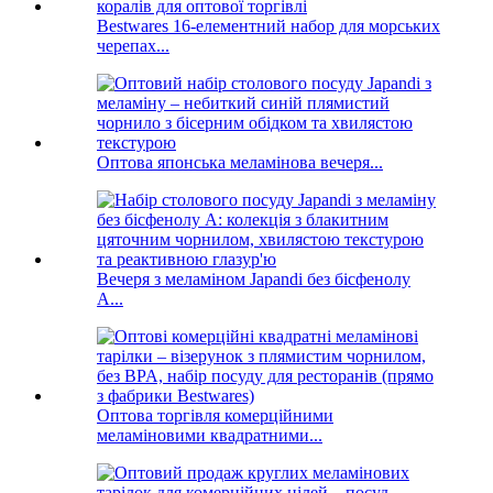
Bestwares 16-елементний набор для морських
черепах...
Оптова японська меламінова вечеря...
Вечеря з меламіном Japandi без бісфенолу
А...
Оптова торгівля комерційними
меламіновими квадратними...