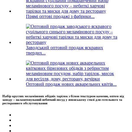
Прямі оптові продажі з фабрики...
Заводський оптовий продаж яскравих
твердих...
Оптовий продаж нових акварельних квітів...
Набір круглих меламінових обідніх тарілок з білою текстурою каменю, оптом від
заводу – налаштовуваний небиткий посуд у японському стилі для готельного та
ресторанного обслуговування