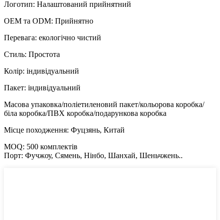
Логотип: Налаштований прийнятний
OEM та ODM: Прийнятно
Перевага: екологічно чистий
Стиль: Простота
Колір: індивідуальний
Пакет: індивідуальний
Масова упаковка/поліетиленовий пакет/кольорова коробка/
біла коробка/ПВХ коробка/подарункова коробка
Місце походження: Фуцзянь, Китай
MOQ: 500 комплектів
Порт: Фучжоу, Сямень, Нінбо, Шанхай, Шеньчжень..