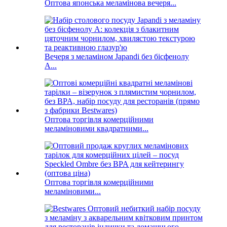
Оптова японська меламінова вечеря...
Вечеря з меламіном Japandi без бісфенолу
А...
Оптова торгівля комерційними
меламіновими квадратними...
Оптова торгівля комерційними
меламіновими...