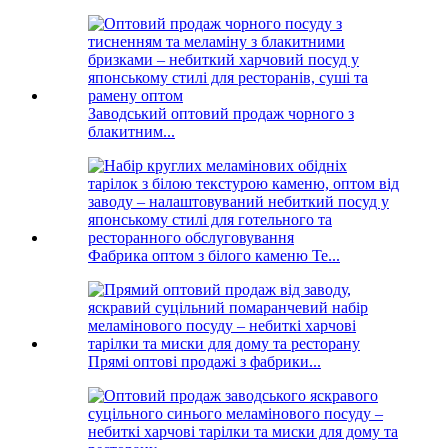
Заводський оптовий продаж чорного з
блакитним...
Фабрика оптом з білого каменю Te...
Прямі оптові продажі з фабрики...