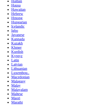
Haitian
Hausa
Hawaiian
Hebrew
Hmong
Hungarian
Icelandic
Igbo
Javanese
Kannada
Kazakh
Khmer
Kurdish
Kyrgyz
Latin
Latvian
Lithuanian
Luxembou..
Macedonian
Malagasy
Malay
Malayalam
Maltese
Maori
Marathi