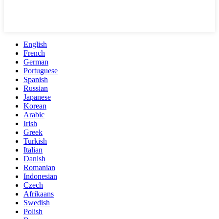
English
French
German
Portuguese
Spanish
Russian
Japanese
Korean
Arabic
Irish
Greek
Turkish
Italian
Danish
Romanian
Indonesian
Czech
Afrikaans
Swedish
Polish