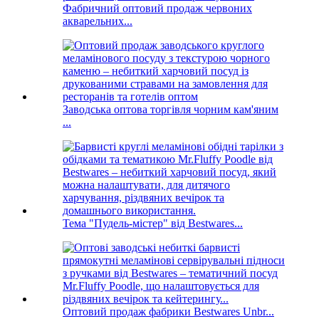
Фабричний оптовий продаж червоних
акварельних...
Заводська оптова торгівля чорним кам'яним
...
Тема "Пудель-містер" від Bestwares...
Оптовий продаж фабрики Bestwares Unbr...