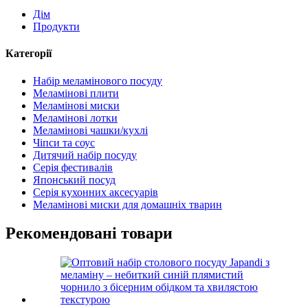
Дім
Продукти
Категорії
Набір меламінового посуду
Меламінові плити
Меламінові миски
Меламінові лотки
Меламінові чашки/кухлі
Чіпси та соус
Дитячий набір посуду
Серія фестивалів
Японський посуд
Серія кухонних аксесуарів
Меламінові миски для домашніх тварин
Рекомендовані товари