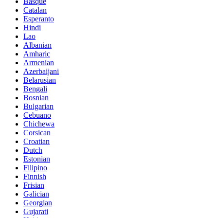
Basque
Catalan
Esperanto
Hindi
Lao
Albanian
Amharic
Armenian
Azerbaijani
Belarusian
Bengali
Bosnian
Bulgarian
Cebuano
Chichewa
Corsican
Croatian
Dutch
Estonian
Filipino
Finnish
Frisian
Galician
Georgian
Gujarati