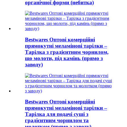
органічної форми (небитка)
Bestwares Оптові комерційні
прямокутні меламінові тарілки –
Тарілка з градієнтним чорнилом,
що молоти, під камінь (прямо з
заводу)
Bestwares Оптові комерційні
прямокутні меламінові тарілки –
Тарілка для подачі суші з
градієнтним чорнилом та
молотком (прямо з заводу)