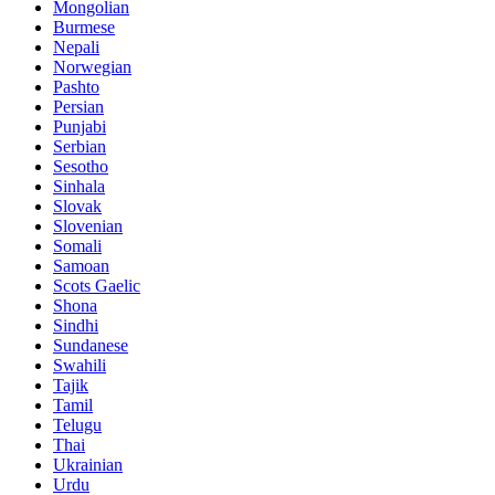
Mongolian
Burmese
Nepali
Norwegian
Pashto
Persian
Punjabi
Serbian
Sesotho
Sinhala
Slovak
Slovenian
Somali
Samoan
Scots Gaelic
Shona
Sindhi
Sundanese
Swahili
Tajik
Tamil
Telugu
Thai
Ukrainian
Urdu