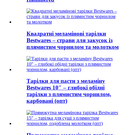
Квадратні меламінові тарілки
Bestwares – страви для закусок із
плямистим чорнилом та молотком
Тарілки для пасти з меламіну
Bestwares 10″ – глибокі обідні
тарілки з плямистим чорнилом,
карбовані (опт)