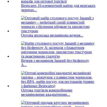
Bestwares 16-елементний набор для морських
черепах...
Оптова японська меламінова вечеря...
Вечеря з меламіном Japandi без бісфенолу
А...
Оптова торгівля комерційними
меламіновими квадратними...