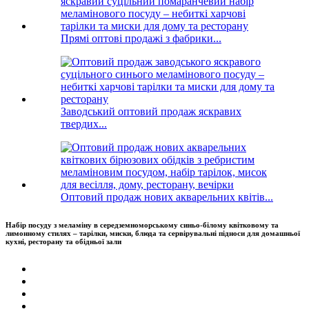
Прямі оптові продажі з фабрики...
Заводський оптовий продаж яскравих
твердих...
Оптовий продаж нових акварельних квітів...
Набір посуду з меламіну в середземноморському синьо-білому квітковому та
лимонному стилях – тарілки, миски, блюда та сервірувальні підноси для домашньої
кухні, ресторану та обідньої зали