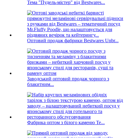
Тема "Пудель-містер" від Bestwares...
Оптовий продаж фабрики Bestwares Unbr...
Заводський оптовий продаж чорного з
блакитним...
Фабрика оптом з білого каменю Te...