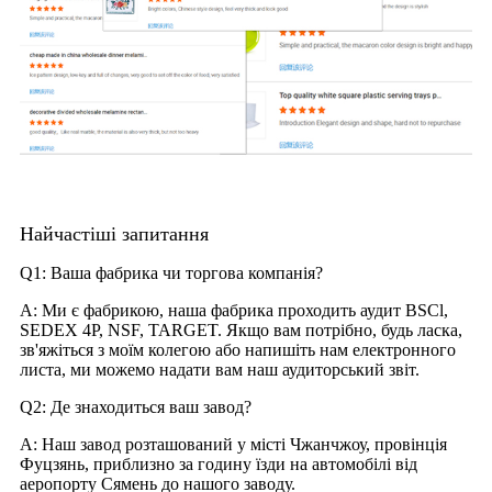
Найчастіші запитання
Q1: Ваша фабрика чи торгова компанія?
A: Ми є фабрикою, наша фабрика проходить аудит BSCl,
SEDEX 4P, NSF, TARGET. Якщо вам потрібно, будь ласка,
зв'яжіться з моїм колегою або напишіть нам електронного
листа, ми можемо надати вам наш аудиторський звіт.
Q2: Де знаходиться ваш завод?
A: Наш завод розташований у місті Чжанчжоу, провінція
Фуцзянь, приблизно за годину їзди на автомобілі від
аеропорту Сямень до нашого заводу.