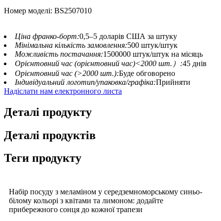
Номер моделі: BS2507010
Ціна франко-борт:
0,5–5 доларів США за штуку
Мінімальна кількість замовлення:
500 штук/штук
Можливість постачання:
1500000 штук/штук на місяць
Орієнтовний час (орієнтовний час)<2000 шт.）:
45 днів
Орієнтовний час (>2000 шт.):
Буде обговорено
Індивідуальний логотип/упаковка/графіка:
Прийняти
Надіслати нам електронного листа
Деталі продукту
Деталі продуктів
Теги продукту
Набір посуду з меламіном у середземноморському синьо-
білому кольорі з квітами та лимоном: додайте
прибережного сонця до кожної трапези