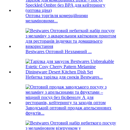
Оптова торгівля комерційними
меламіновими...
Bestwares Оптовий Незламний ...
Небитка тарілка для снеків Bestwares...
Заводський оптовий продаж апельсинових
фруктів...