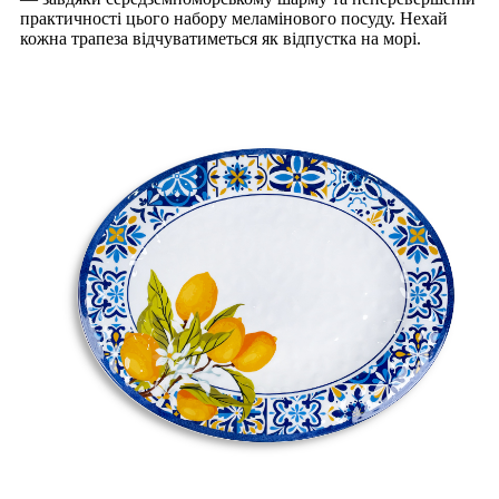
практичності цього набору меламінового посуду. Нехай
кожна трапеза відчуватиметься як відпустка на морі.