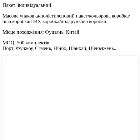
Пакет: індивідуальний
Масова упаковка/поліетиленовий пакет/кольорова коробка/
біла коробка/ПВХ коробка/подарункова коробка
Місце походження: Фуцзянь, Китай
MOQ: 500 комплектів
Порт: Фучжоу, Сямень, Нінбо, Шанхай, Шеньчжень..