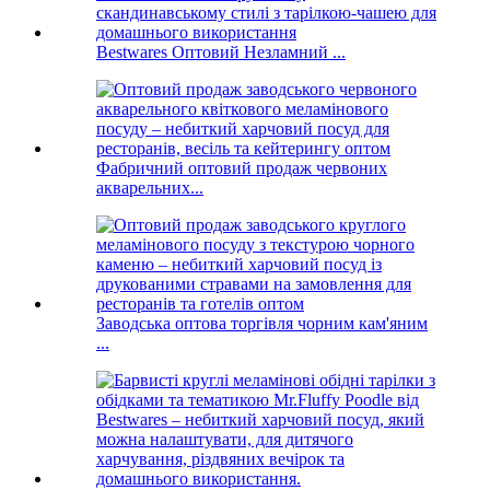
Bestwares Оптовий Незламний ...
Фабричний оптовий продаж червоних
акварельних...
Заводська оптова торгівля чорним кам'яним
...