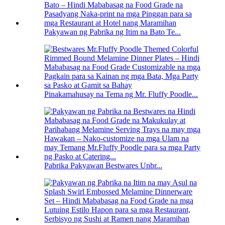
Pakyawan ng Pabrika ng Itim na Bato Te...
Pinakamahusay na Tema ng Mr. Fluffy Poodle...
Pabrika Pakyawan Bestwares Unbr...