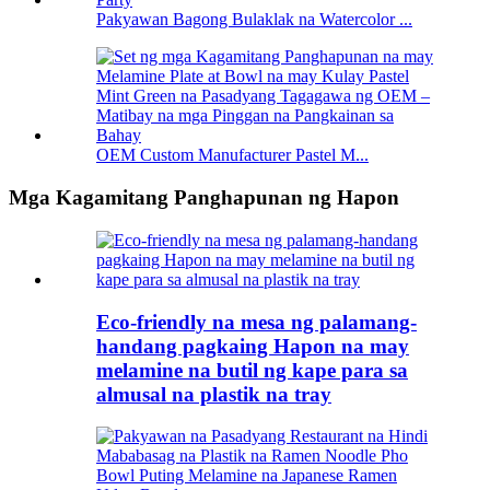
Pakyawan Bagong Bulaklak na Watercolor ...
OEM Custom Manufacturer Pastel M...
Mga Kagamitang Panghapunan ng Hapon
Eco-friendly na mesa ng palamang-
handang pagkaing Hapon na may
melamine na butil ng kape para sa
almusal na plastik na tray