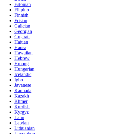
Estonian
Filipino
Finnish
Frisian
Galician
Georgian
Gujarati
Haitian
Hausa
Hawaiian
Hebrew
Hmong
Hungarian
Icelandic
Igbo
Javanese
Kannada
Kazakh
Khmer
Kurdish
Kyrgyz
Latin
Latvian
Lithuanian
Luxembou..