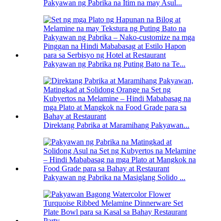
Pakyawan ng Pabrika na Itim na may Asul...
Pakyawan ng Pabrika ng Puting Bato na Te...
Direktang Pabrika at Maramihang Pakyawan...
Pakyawan ng Pabrika na Masiglang Solido ...