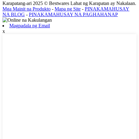
Karapatang-ari 2025 © Bestwares Lahat ng Karapatan ay Nakalaan.
Mga Mainit na Produkto
-
Mapa ng Site
-
PINAKAMAHUSAY
NA BLOG
-
PINAKAMAHUSAY NA PAGHAHANAP
Magpadala ng Email
x