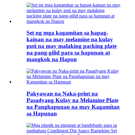
Set ng mga kagamitan sa hapag-
kainan na may melamine na kulay
puti na may malaking packing plate
na pang-gilid para sa hapunan at
mangkok na Hapon
Pakyawan na Naka-print na
Pasadyang Kulay na Melamine Plate
na Panghapunan na may Kagamitan
sa Hapunan