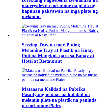
Direktang Pagbebenta De-kalidad na
materyales na melamine na plato ng
hapunan pakyawan na mga plato ng
melamine
Serving Tray na may Puting
Melamine Tray at Plastik na Kulay
Puti na Mangkok para sa Bahay at
Hotel at Restaurant
Mataas na Kalidad na Pabrika
Pasadyang mataas na kalidad na
melamin plate na plastik na paninda
na melamine Plates