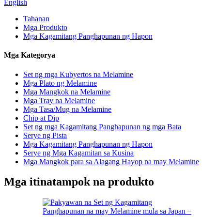
English
Tahanan
Mga Produkto
Mga Kagamitang Panghapunan ng Hapon
Mga Kategorya
Set ng mga Kubyertos na Melamine
Mga Plato ng Melamine
Mga Mangkok na Melamine
Mga Tray na Melamine
Mga Tasa/Mug na Melamine
Chip at Dip
Set ng mga Kagamitang Panghapunan ng mga Bata
Serye ng Pista
Mga Kagamitang Panghapunan ng Hapon
Serye ng Mga Kagamitan sa Kusina
Mga Mangkok para sa Alagang Hayop na may Melamine
Mga itinatampok na produkto