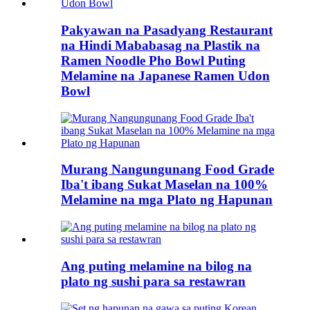
Pakyawan na Pasadyang Restaurant
na Hindi Mababasag na Plastik na
Ramen Noodle Pho Bowl Puting
Melamine na Japanese Ramen Udon
Bowl
Murang Nangungunang Food Grade
Iba't ibang Sukat Maselan na 100%
Melamine na mga Plato ng Hapunan
Ang puting melamine na bilog na
plato ng sushi para sa restawran