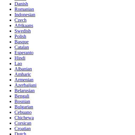
Danish
Romanian
Indonesian
Czech
Afrikaans
Swedish
Polish
Basque
Catalan
Esperanto
Hindi
Lao
Albanian
Amharic
Armenian
Azerbaijani
Belarusian
Bengali
Bosnian
Bulgarian
Cebuano
Chichewa
Corsican
Croatian
Dutch