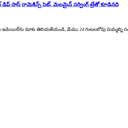
ంట్ డిప్ సాస్ రామెకిన్స్ సెట్, మెలమైన్ సర్వింగ్ ట్రేతో కూడినది
ీ ఇమెయిల్‌ను మాకు తెలియజేయండి, మేము 24 గంటలలోపు మిమ్మల్ని సంప్