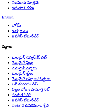
విఐపిలకు మాత్రమే
అనుకూలీకరణ
English
హోమ్
ఉత్పత్తులు
జపనీస్ టేబుల్‌వేర్
వర్గాలు
మెలమైన్ డిన్నర్‌వేర్ సెట్
మెలమైన్ ప్లేట్లు
మెలమైన్ గిన్నెలు
మెలమైన్ ట్రేలు
మెలమైన్ కప్పులు/మగ్గులు
చిప్ మరియు డిప్
పిల్లల భోజన సామాగ్రి సెట్
పండుగ సిరీస్
జపనీస్ టేబుల్‌వేర్
వంటగది ఉపకరణాల శ్రేణి