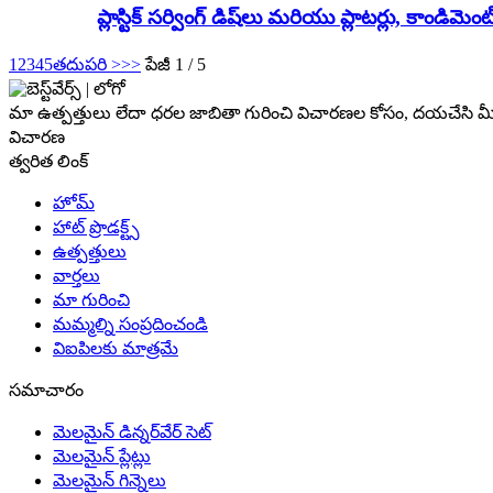
ప్లాస్టిక్ సర్వింగ్ డిష్‌లు మరియు ప్లాటర్లు, కాండిమె
1
2
3
4
5
తదుపరి >
>>
పేజీ 1 / 5
మా ఉత్పత్తులు లేదా ధరల జాబితా గురించి విచారణల కోసం, దయచేసి మ
విచారణ
త్వరిత లింక్
హోమ్
హాట్ ప్రొడక్ట్స్
ఉత్పత్తులు
వార్తలు
మా గురించి
మమ్మల్ని సంప్రదించండి
విఐపిలకు మాత్రమే
సమాచారం
మెలమైన్ డిన్నర్‌వేర్ సెట్
మెలమైన్ ప్లేట్లు
మెలమైన్ గిన్నెలు