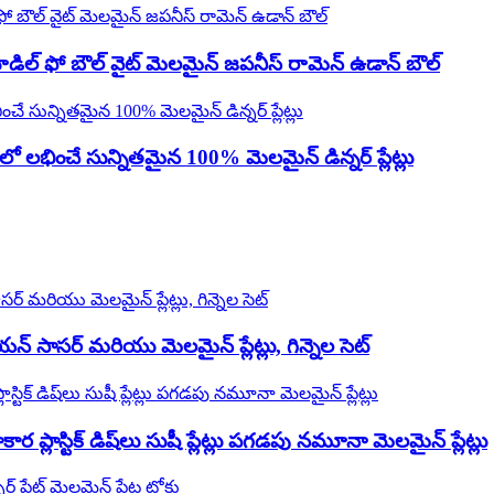
ెన్ నూడిల్ ఫో బౌల్ వైట్ మెలమైన్ జపనీస్ రామెన్ ఉడాన్ బౌల్
 లభించే సున్నితమైన 100% మెలమైన్ డిన్నర్ ప్లేట్లు
్ సాసర్ మరియు మెలమైన్ ప్లేట్లు, గిన్నెల సెట్
ర ప్లాస్టిక్ డిష్‌లు సుషీ ప్లేట్లు పగడపు నమూనా మెలమైన్ ప్లేట్లు