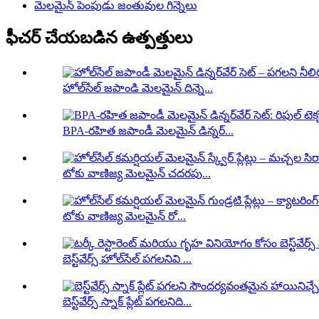
మెలమైన్ పెంపుడు జంతువుల గిన్నెలు
ఫీచర్ చేయబడిన ఉత్పత్తులు
హోల్‌సేల్ జపాండి మెలమైన్ దిన్నె...
BPA-రహిత జపాండీ మెలమైన్ డిన్నర్...
టోకు వాణిజ్య మెలమైన్ చదరపు...
టోకు వాణిజ్య మెలమైన్ రో...
బెస్ట్‌వేర్స్ హోల్‌సేల్ పగలనివి ...
బెస్ట్‌వేర్స్ స్నాక్ ప్లేట్ పగలనిది...