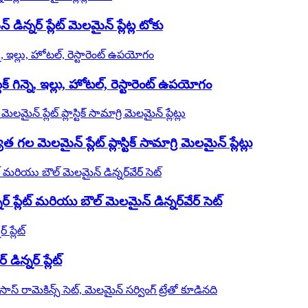
న్నర్ ప్లేట్ మెలమైన్ ప్లేట్ల టోకు
స్టిక్ గిన్నె, ఇల్లు, హోటల్, రెస్టారెంట్ ఉపయోగం
 మెలమైన్ ప్లేట్ ప్లాస్టిక్ సామాగ్రి మెలమైన్ ప్లేట్లు
నర్ ప్లేట్ మరియు బౌల్ మెలమైన్ డిన్నర్‌వేర్ సెట్
 డిన్నర్ ప్లేట్