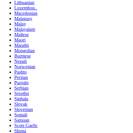
Lithuanian
Luxembou..
Macedonian
Malagasy
Malay
Malayalam
Maltese
Maori
Marathi
Mongolian
Burmese
Nepali
Norwegian
Pashto
Persian
Punjabi
Serbian
Sesotho
Sinhala
Slovak
Slovenian
Somali
Samoan
Scots Gaelic
Shona