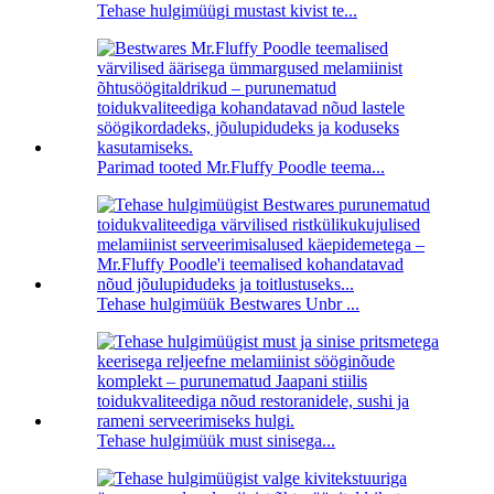
Tehase hulgimüügi mustast kivist te...
Parimad tooted Mr.Fluffy Poodle teema...
Tehase hulgimüük Bestwares Unbr ...
Tehase hulgimüük must sinisega...