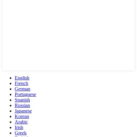
English
French
German
Portuguese
Spanish
Russian
Japanese
Korean
Arabic
Irish
Greek