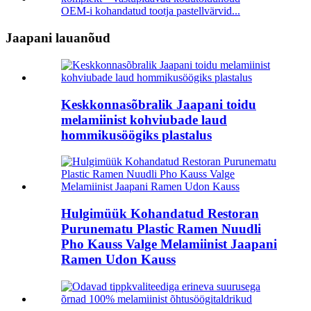
OEM-i kohandatud tootja pastellvärvid...
Jaapani lauanõud
Keskkonnasõbralik Jaapani toidu
melamiinist kohviubade laud
hommikusöögiks plastalus
Hulgimüük Kohandatud Restoran
Purunematu Plastic Ramen Nuudli
Pho Kauss Valge Melamiinist Jaapani
Ramen Udon Kauss