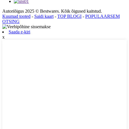
Autoriõigus 2025 © Bestwares. Kõik õigused kaitstud.
Kuumad tooted
-
Saidi kaart
-
TOP BLOGI
-
POPULAARSEM
OTSING
Saada e-kiri
x