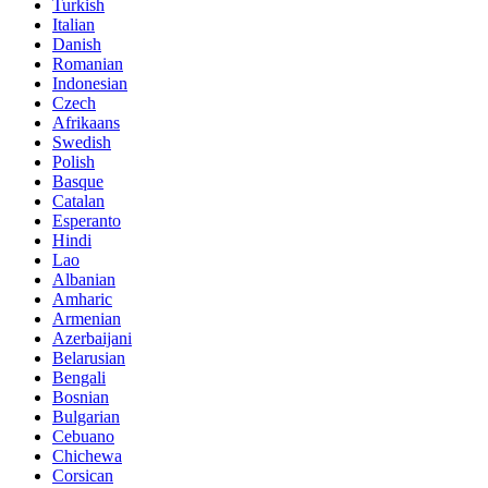
Turkish
Italian
Danish
Romanian
Indonesian
Czech
Afrikaans
Swedish
Polish
Basque
Catalan
Esperanto
Hindi
Lao
Albanian
Amharic
Armenian
Azerbaijani
Belarusian
Bengali
Bosnian
Bulgarian
Cebuano
Chichewa
Corsican