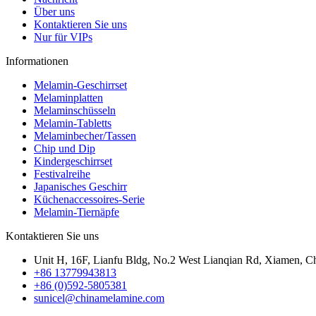
Über uns
Kontaktieren Sie uns
Nur für VIPs
Informationen
Melamin-Geschirrset
Melaminplatten
Melaminschüsseln
Melamin-Tabletts
Melaminbecher/Tassen
Chip und Dip
Kindergeschirrset
Festivalreihe
Japanisches Geschirr
Küchenaccessoires-Serie
Melamin-Tiernäpfe
Kontaktieren Sie uns
Unit H, 16F, Lianfu Bldg, No.2 West Lianqian Rd, Xiamen, Ch
+86 13779943813
+86 (0)592-5805381
sunicel@chinamelamine.com