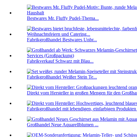
Bestwares Mr. Fluffy Pudel-Thema...
Fabrikgroßhandel Bestwares Unbr...
Fabrikverkauf Schwarz mit Blau...
Fabrikgroßhandel Weißer Stein Te...
Direkt vom Hersteller in großen Mengen für den Großhan
Fabrikgroßhandel mit lebendigen, einfarbigen Produkten 
Großhandel Neue Aquarellblumen ...