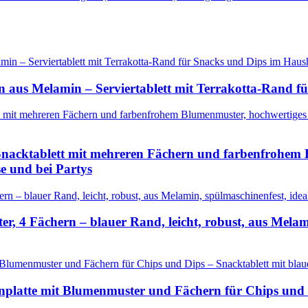
n aus Melamin – Serviertablett mit Terrakotta-Rand f
Snacktablett mit mehreren Fächern und farbenfrohem 
e und bei Partys
r, 4 Fächern – blauer Rand, leicht, robust, aus Melami
minplatte mit Blumenmuster und Fächern für Chips und