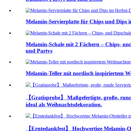
Melamin-Servierplatte für Chips und Dips im
Melamin-Schale mit 2 Fächern – Chips- und D
und Partys
Melamin-Teller mit nordisch inspiriertem 
【Gratisprobe】 Maßgefertigte, große, runde 
ideal als Weihnachtsdekoration.
【Erntedankfest】 Hochwertige Melamin-Obstt