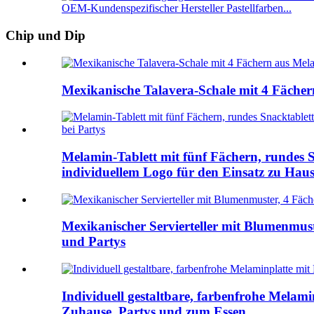
OEM-Kundenspezifischer Hersteller Pastellfarben...
Chip und Dip
Mexikanische Talavera-Schale mit 4 Fächer
Melamin-Tablett mit fünf Fächern, rundes 
individuellem Logo für den Einsatz zu Haus
Mexikanischer Servierteller mit Blumenmuste
und Partys
Individuell gestaltbare, farbenfrohe Mela
Zuhause, Partys und zum Essen