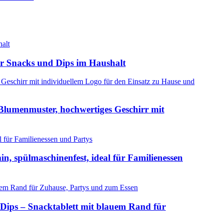
ür Snacks und Dips im Haushalt
Blumenmuster, hochwertiges Geschirr mit
n, spülmaschinenfest, ideal für Familienessen
 Dips – Snacktablett mit blauem Rand für