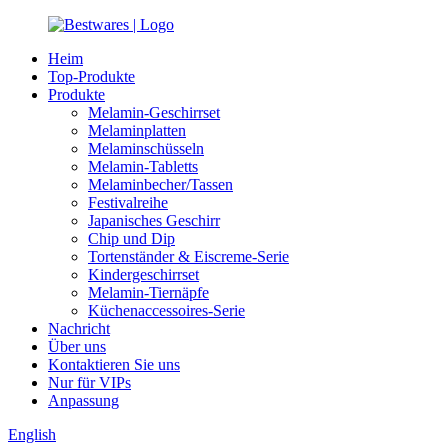
Heim
Top-Produkte
Produkte
Melamin-Geschirrset
Melaminplatten
Melaminschüsseln
Melamin-Tabletts
Melaminbecher/Tassen
Festivalreihe
Japanisches Geschirr
Chip und Dip
Tortenständer & Eiscreme-Serie
Kindergeschirrset
Melamin-Tiernäpfe
Küchenaccessoires-Serie
Nachricht
Über uns
Kontaktieren Sie uns
Nur für VIPs
Anpassung
English