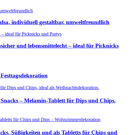
sa, individuell gestaltbar, umweltfreundlich
icher und lebensmittelecht – ideal für Picknicks
 Festtagsdekoration
r Snacks – Melamin-Tablett für Dips und Chips,
s, Süßigkeiten und als Tabletts für Chips und