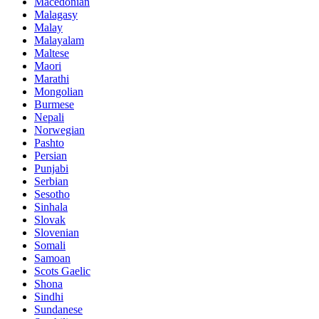
Macedonian
Malagasy
Malay
Malayalam
Maltese
Maori
Marathi
Mongolian
Burmese
Nepali
Norwegian
Pashto
Persian
Punjabi
Serbian
Sesotho
Sinhala
Slovak
Slovenian
Somali
Samoan
Scots Gaelic
Shona
Sindhi
Sundanese