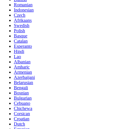
Romanian
Indonesian
Czech
Afrikaans
Swedish
Polish
Basque
Catalan
Esperanto
Hindi
Lao
Albanian
Amharic
Armenian
Azerbaijani
Belarusian
Bengali
Bosnian
Bulgarian
Cebuano
Chichewa
Corsican
Croatian
Dutch