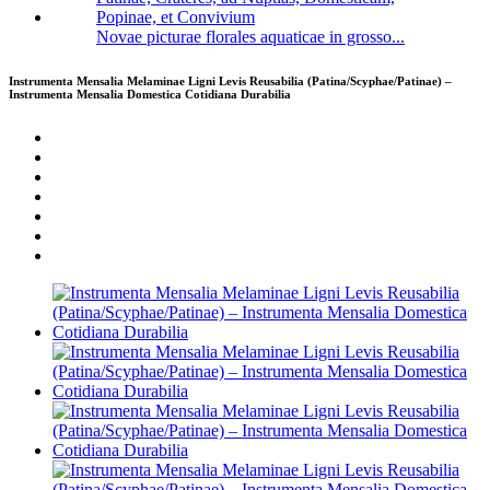
Novae picturae florales aquaticae in grosso...
Instrumenta Mensalia Melaminae Ligni Levis Reusabilia (Patina/Scyphae/Patinae) –
Instrumenta Mensalia Domestica Cotidiana Durabilia