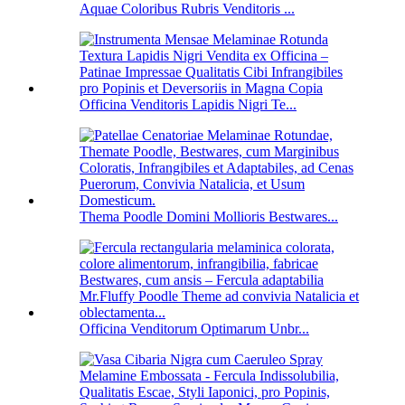
Aquae Coloribus Rubris Venditoris ...
Officina Venditoris Lapidis Nigri Te...
Thema Poodle Domini Mollioris Bestwares...
Officina Venditorum Optimarum Unbr...