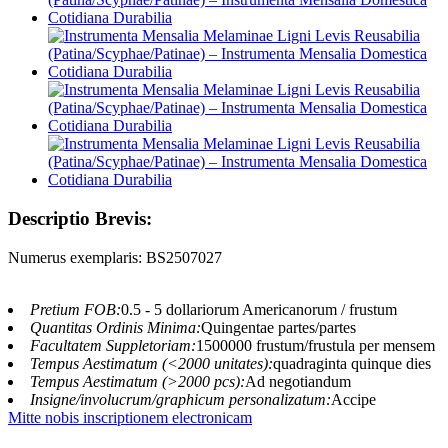
Descriptio Brevis:
Numerus exemplaris: BS2507027
Pretium FOB:
0.5 - 5 dollariorum Americanorum / frustum
Quantitas Ordinis Minima:
Quingentae partes/partes
Facultatem Suppletoriam:
1500000 frustum/frustula per mensem
Tempus Aestimatum (<2000 unitates):
quadraginta quinque dies
Tempus Aestimatum (>2000 pcs):
Ad negotiandum
Insigne/involucrum/graphicum personalizatum:
Accipe
Mitte nobis inscriptionem electronicam