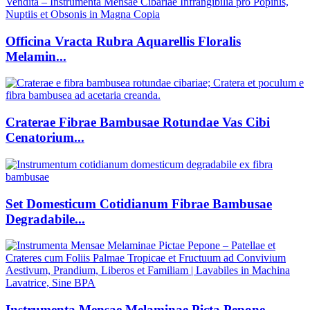
Officina Vracta Rubra Aquarellis Floralis
Melamin...
Craterae Fibrae Bambusae Rotundae Vas Cibi
Cenatorium...
Set Domesticum Cotidianum Fibrae Bambusae
Degradabile...
Instrumenta Mensae Melaminae Picta Pepone –...