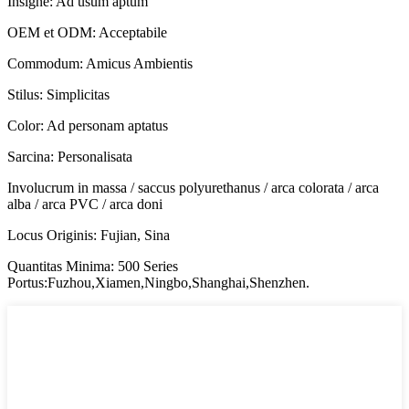
Insigne: Ad usum aptum
OEM et ODM: Acceptabile
Commodum: Amicus Ambientis
Stilus: Simplicitas
Color: Ad personam aptatus
Sarcina: Personalisata
Involucrum in massa / saccus polyurethanus / arca colorata / arca
alba / arca PVC / arca doni
Locus Originis: Fujian, Sina
Quantitas Minima: 500 Series
Portus:Fuzhou,Xiamen,Ningbo,Shanghai,Shenzhen.