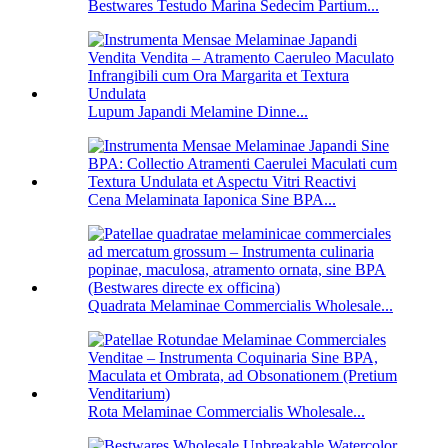
Bestwares Testudo Marina Sedecim Partium...
Lupum Japandi Melamine Dinne...
Cena Melaminata Iaponica Sine BPA...
Quadrata Melaminae Commercialis Wholesale...
Rota Melaminae Commercialis Wholesale...