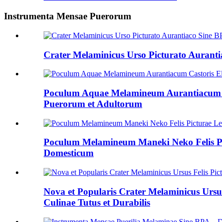
Instrumenta Mensae Puerorum
Crater Melaminicus Urso Picturato Auranti
Poculum Aquae Melamineum Aurantiacum Cas
Puerorum et Adultorum
Poculum Melamineum Maneki Neko Felis Pic
Domesticum
Nova et Popularis Crater Melaminicus Ursu
Culinae Tutus et Durabilis