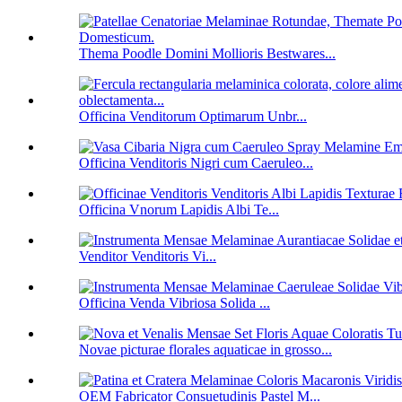
Thema Poodle Domini Mollioris Bestwares...
Officina Venditorum Optimarum Unbr...
Officina Venditoris Nigri cum Caeruleo...
Officina Vnorum Lapidis Albi Te...
Venditor Venditoris Vi...
Officina Venda Vibriosa Solida ...
Novae picturae florales aquaticae in grosso...
OEM Fabricator Consuetudinis Pastel M...