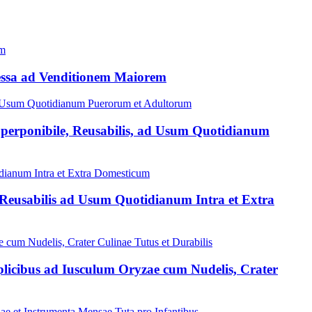
ressa ad Venditionem Maiorem
perponibile, Reusabilis, ad Usum Quotidianum
eusabilis ad Usum Quotidianum Intra et Extra
licibus ad Iusculum Oryzae cum Nudelis, Crater