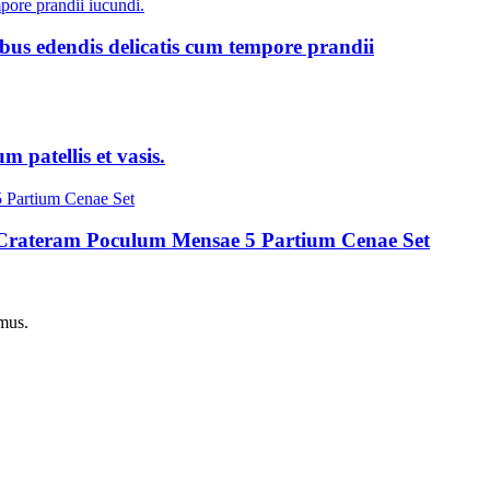
tibus edendis delicatis cum tempore prandii
 patellis et vasis.
Crateram Poculum Mensae 5 Partium Cenae Set
imus.