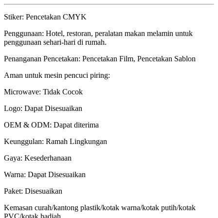
Stiker: Pencetakan CMYK
Penggunaan: Hotel, restoran, peralatan makan melamin untuk
penggunaan sehari-hari di rumah.
Penanganan Pencetakan: Pencetakan Film, Pencetakan Sablon
Aman untuk mesin pencuci piring:
Microwave: Tidak Cocok
Logo: Dapat Disesuaikan
OEM & ODM: Dapat diterima
Keunggulan: Ramah Lingkungan
Gaya: Kesederhanaan
Warna: Dapat Disesuaikan
Paket: Disesuaikan
Kemasan curah/kantong plastik/kotak warna/kotak putih/kotak
PVC/kotak hadiah