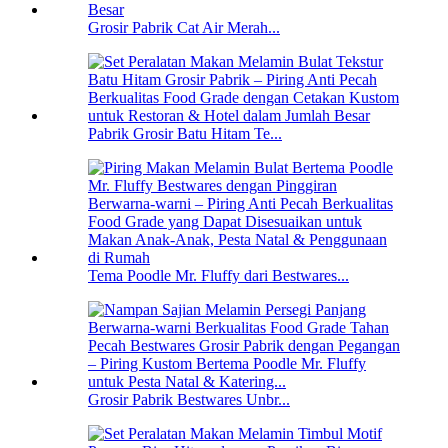
Grosir Pabrik Cat Air Merah...
Pabrik Grosir Batu Hitam Te...
Tema Poodle Mr. Fluffy dari Bestwares...
Grosir Pabrik Bestwares Unbr...