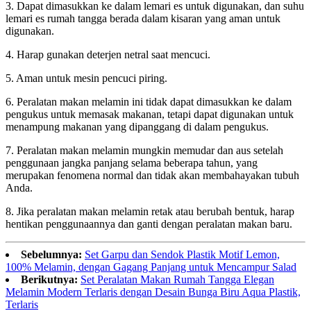
3. Dapat dimasukkan ke dalam lemari es untuk digunakan, dan suhu
lemari es rumah tangga berada dalam kisaran yang aman untuk
digunakan.
4. Harap gunakan deterjen netral saat mencuci.
5. Aman untuk mesin pencuci piring.
6. Peralatan makan melamin ini tidak dapat dimasukkan ke dalam
pengukus untuk memasak makanan, tetapi dapat digunakan untuk
menampung makanan yang dipanggang di dalam pengukus.
7. Peralatan makan melamin mungkin memudar dan aus setelah
penggunaan jangka panjang selama beberapa tahun, yang
merupakan fenomena normal dan tidak akan membahayakan tubuh
Anda.
8. Jika peralatan makan melamin retak atau berubah bentuk, harap
hentikan penggunaannya dan ganti dengan peralatan makan baru.
Sebelumnya:
Set Garpu dan Sendok Plastik Motif Lemon,
100% Melamin, dengan Gagang Panjang untuk Mencampur Salad
Berikutnya:
Set Peralatan Makan Rumah Tangga Elegan
Melamin Modern Terlaris dengan Desain Bunga Biru Aqua Plastik,
Terlaris