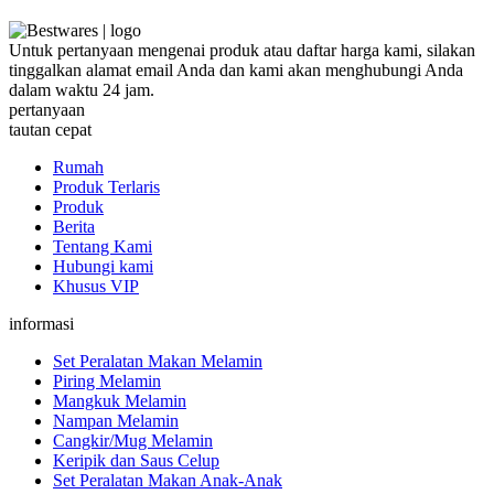
Untuk pertanyaan mengenai produk atau daftar harga kami, silakan
tinggalkan alamat email Anda dan kami akan menghubungi Anda
dalam waktu 24 jam.
pertanyaan
tautan cepat
Rumah
Produk Terlaris
Produk
Berita
Tentang Kami
Hubungi kami
Khusus VIP
informasi
Set Peralatan Makan Melamin
Piring Melamin
Mangkuk Melamin
Nampan Melamin
Cangkir/Mug Melamin
Keripik dan Saus Celup
Set Peralatan Makan Anak-Anak