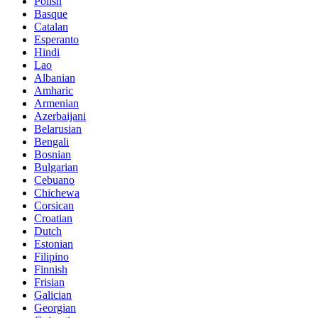
Polish
Basque
Catalan
Esperanto
Hindi
Lao
Albanian
Amharic
Armenian
Azerbaijani
Belarusian
Bengali
Bosnian
Bulgarian
Cebuano
Chichewa
Corsican
Croatian
Dutch
Estonian
Filipino
Finnish
Frisian
Galician
Georgian