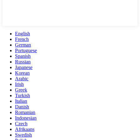
English
French
German
Portuguese
Spanish
Russian
Japanese
Korean
Arabic
Irish
Greek
Turkish
Italian
Danish
Romanian
Indonesian
Czech
Afrikaans
Swedish