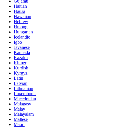
Gujarati
Haitian
Hausa
Hawaiian
Hebrew
Hmong
Hungarian
Icelandic
Igbo
Javanese
Kannada
Kazakh
Khmer
Kurdish
Kyrgyz
Latin
Latvian
Lithuanian
Luxembou..
Macedonian
Malagasy
Malay
Malayalam
Maltese
Maori