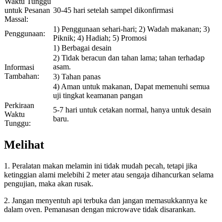
Waktu Tunggu
untuk Pesanan
30-45 hari setelah sampel dikonfirmasi
Massal:
1) Penggunaan sehari-hari; 2) Wadah makanan; 3)
Penggunaan:
Piknik; 4) Hadiah; 5) Promosi
1) Berbagai desain
2) Tidak beracun dan tahan lama; tahan terhadap
asam.
Informasi
Tambahan:
3) Tahan panas
4) Aman untuk makanan, Dapat memenuhi semua
uji tingkat keamanan pangan
Perkiraan
5-7 hari untuk cetakan normal, hanya untuk desain
Waktu
baru.
Tunggu:
Melihat
1. Peralatan makan melamin ini tidak mudah pecah, tetapi jika
ketinggian alami melebihi 2 meter atau sengaja dihancurkan selama
pengujian, maka akan rusak.
2. Jangan menyentuh api terbuka dan jangan memasukkannya ke
dalam oven. Pemanasan dengan microwave tidak disarankan.