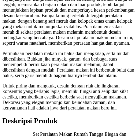
tengah, memisahkan bagian dalam dan luar produk, lebih lanjut
menunjukkan lapisan produk dan memperkaya kesan perkembangan
desain keseluruhan. Bunga kuning terletak di tengah peralatan
makan, dengan benang sari merah dan kelopak emas enam kelopak
yang mekar untuk menunjukkan vitalitas. Pola daun emas dan
merah di sekitar peralatan makan melamin membentuk desain
melingkar yang bercahaya. Desain set peralatan makan melamin ini,
seperti warna matahari, memberikan perasaan hangat dan nyaman.
Permukaan peralatan makan ini halus dan mengkilap, serta mudah
dibersihkan. Bahkan jika minyak, garam, dan berbagai saus
menempel di permukaan peralatan makan melamin, dapat
dibersihkan dengan mudah. ​​Peralatan makan ini berbentuk bulat dan
halus, serta garis merah di bagian luarnya lembut dan alami.
Untuk piring dan mangkuk, desain dengan riak air, lingkaran
konsentris yang berlapis-lapis, memiliki fungsi anti-selip dan sifat
estetika, memberikan estetika berbeda saat menyajikan makanan.
Dekorasi yang elegan menonjolkan keindahan zaman, dan
kenyamanan hati adalah jiwa dari peralatan makan baru ini.
Deskripsi Produk
Set Peralatan Makan Rumah Tangga Elegan dan