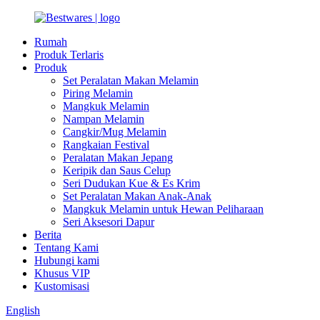
Rumah
Produk Terlaris
Produk
Set Peralatan Makan Melamin
Piring Melamin
Mangkuk Melamin
Nampan Melamin
Cangkir/Mug Melamin
Rangkaian Festival
Peralatan Makan Jepang
Keripik dan Saus Celup
Seri Dudukan Kue & Es Krim
Set Peralatan Makan Anak-Anak
Mangkuk Melamin untuk Hewan Peliharaan
Seri Aksesori Dapur
Berita
Tentang Kami
Hubungi kami
Khusus VIP
Kustomisasi
English