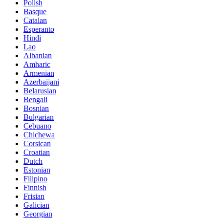
Polish
Basque
Catalan
Esperanto
Hindi
Lao
Albanian
Amharic
Armenian
Azerbaijani
Belarusian
Bengali
Bosnian
Bulgarian
Cebuano
Chichewa
Corsican
Croatian
Dutch
Estonian
Filipino
Finnish
Frisian
Galician
Georgian