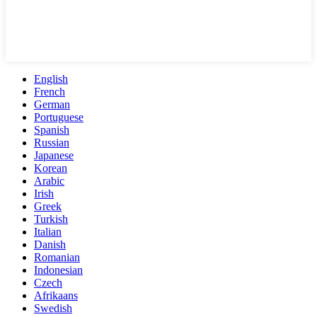
English
French
German
Portuguese
Spanish
Russian
Japanese
Korean
Arabic
Irish
Greek
Turkish
Italian
Danish
Romanian
Indonesian
Czech
Afrikaans
Swedish