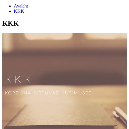
Avaleht
KKK
KKK
KKK
KORDUMA KIPPUVAD KÜSIMUSED