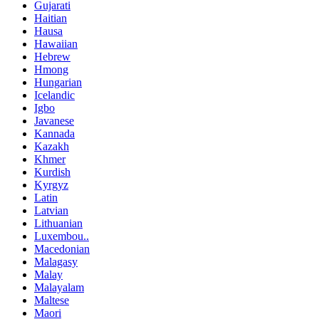
Gujarati
Haitian
Hausa
Hawaiian
Hebrew
Hmong
Hungarian
Icelandic
Igbo
Javanese
Kannada
Kazakh
Khmer
Kurdish
Kyrgyz
Latin
Latvian
Lithuanian
Luxembou..
Macedonian
Malagasy
Malay
Malayalam
Maltese
Maori