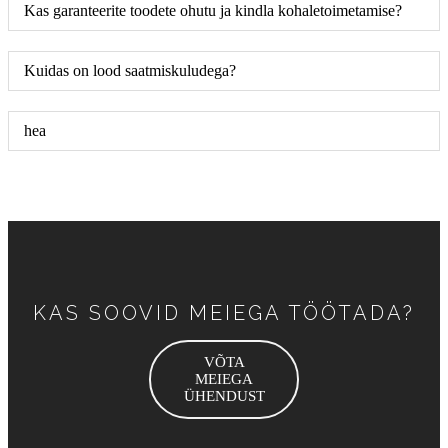
Kas garanteerite toodete ohutu ja kindla kohaletoimetamise?
Kuidas on lood saatmiskuludega?
hea
KAS SOOVID MEIEGA TÖÖTADA?
VÕTA
MEIEGA
ÜHENDUST