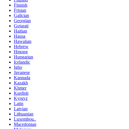
Finnish
Frisian
Galician
Georgian
Gujarati
Haitian
Hausa
Hawaiian
Hebrew
Hmong
Hungarian
Icelandic
Igbo
Javanese
Kannada
Kazakh
Khmer
Kurdish
Kyrgyz
Latin
Latvian
Lithuanian
Luxembou..
Macedonian