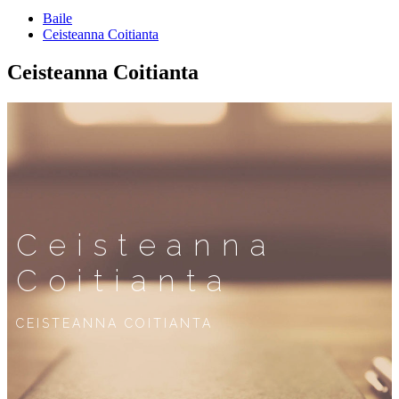
Baile
Ceisteanna Coitianta
Ceisteanna Coitianta
Ceisteanna
Coitianta
CEISTEANNA COITIANTA