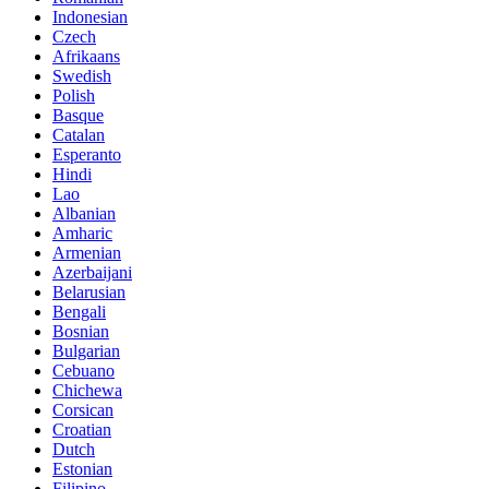
Indonesian
Czech
Afrikaans
Swedish
Polish
Basque
Catalan
Esperanto
Hindi
Lao
Albanian
Amharic
Armenian
Azerbaijani
Belarusian
Bengali
Bosnian
Bulgarian
Cebuano
Chichewa
Corsican
Croatian
Dutch
Estonian
Filipino