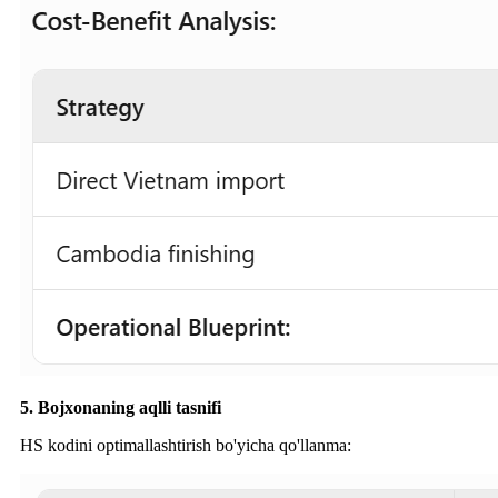
5. Bojxonaning aqlli tasnifi
HS kodini optimallashtirish bo'yicha qo'llanma: