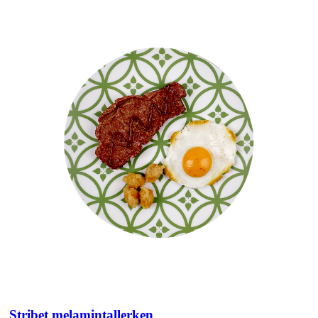
Stribet melamintallerken