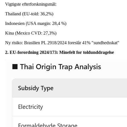
Vigtigste efterforskningsmål:
Thailand (EU-told: 36,2%)
Indonesien​ (USA margin: 28,4 %)
Kina (Mexico CVD: 27,3%)
Ny risiko: Brasilien PL 2918/2024 foreslår 41% "sundhedsskat"
2. EU-forordning 2024/173: Minefelt for toldunddragelse