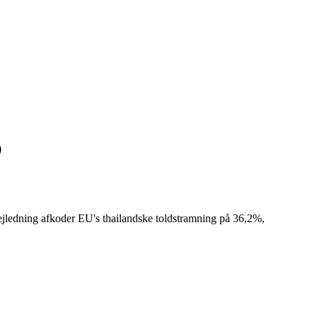
)
ejledning afkoder EU's thailandske toldstramning på 36,2%,