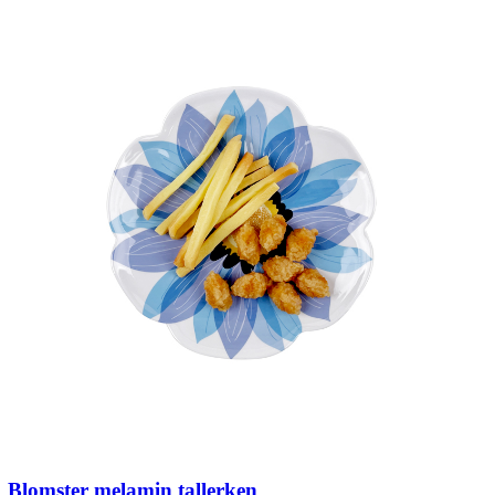
Blomster melamin tallerken