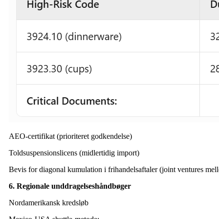
AEO-certifikat (prioriteret godkendelse)
Toldsuspensionslicens (midlertidig import)
Bevis for diagonal kumulation i frihandelsaftaler (joint ventures me
6. Regionale unddragelseshåndbøger
Nordamerikansk kredsløb