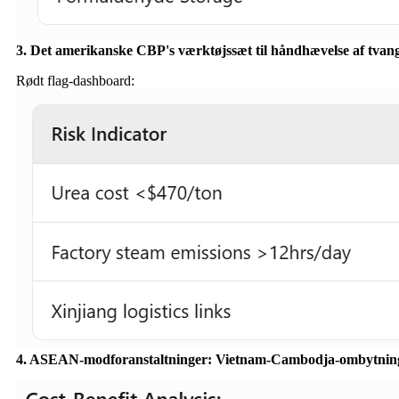
3. Det amerikanske CBP's værktøjssæt til håndhævelse af tvan
Rødt flag-dashboard:
4. ASEAN-modforanstaltninger: Vietnam-Cambodja-ombytnin