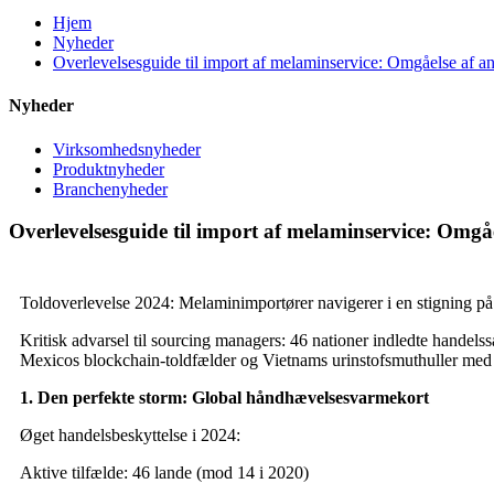
Hjem
Nyheder
Overlevelsesguide til import af melaminservice: Omgåelse af a
Nyheder
Virksomhedsnyheder
Produktnyheder
Branchenyheder
Overlevelsesguide til import af melaminservice: Omgå
Toldoverlevelse 2024: Melaminimportører navigerer i en stigning p
Kritisk advarsel til sourcing managers: 46 nationer indledte hand
Mexicos blockchain-toldfælder og Vietnams urinstofsmuthuller med 
1. Den perfekte storm: Global håndhævelsesvarmekort
Øget handelsbeskyttelse i 2024:
Aktive tilfælde: 46 lande (mod 14 i 2020)