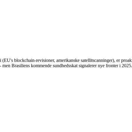
 (EU's blockchain-revisioner, amerikanske satellitscanninger), er proak
- men Brasiliens kommende sundhedsskat signalerer nye fronter i 2025