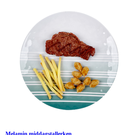
Melamin middagstallerken