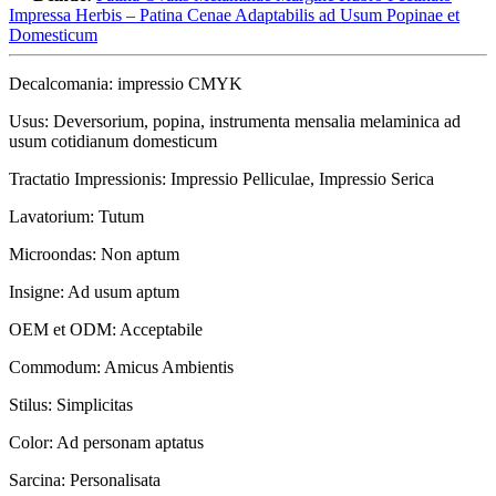
Impressa Herbis – Patina Cenae Adaptabilis ad Usum Popinae et
Domesticum
Decalcomania: impressio CMYK
Usus: Deversorium, popina, instrumenta mensalia melaminica ad
usum cotidianum domesticum
Tractatio Impressionis: Impressio Pelliculae, Impressio Serica
Lavatorium: Tutum
Microondas: Non aptum
Insigne: Ad usum aptum
OEM et ODM: Acceptabile
Commodum: Amicus Ambientis
Stilus: Simplicitas
Color: Ad personam aptatus
Sarcina: Personalisata