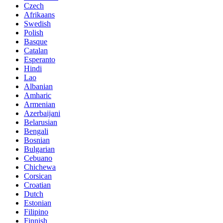
Czech
Afrikaans
Swedish
Polish
Basque
Catalan
Esperanto
Hindi
Lao
Albanian
Amharic
Armenian
Azerbaijani
Belarusian
Bengali
Bosnian
Bulgarian
Cebuano
Chichewa
Corsican
Croatian
Dutch
Estonian
Filipino
Finnish