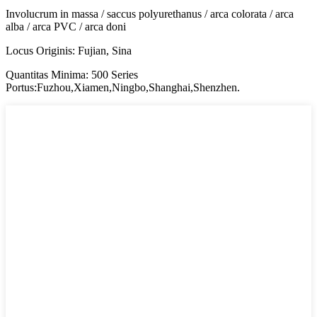
Involucrum in massa / saccus polyurethanus / arca colorata / arca
alba / arca PVC / arca doni
Locus Originis: Fujian, Sina
Quantitas Minima: 500 Series
Portus:Fuzhou,Xiamen,Ningbo,Shanghai,Shenzhen.