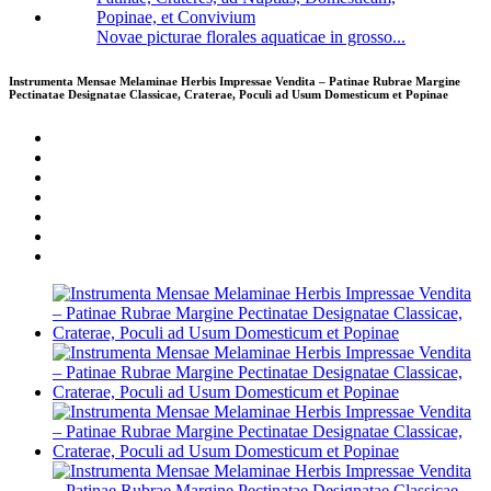
Novae picturae florales aquaticae in grosso...
Instrumenta Mensae Melaminae Herbis Impressae Vendita – Patinae Rubrae Margine
Pectinatae Designatae Classicae, Craterae, Poculi ad Usum Domesticum et Popinae