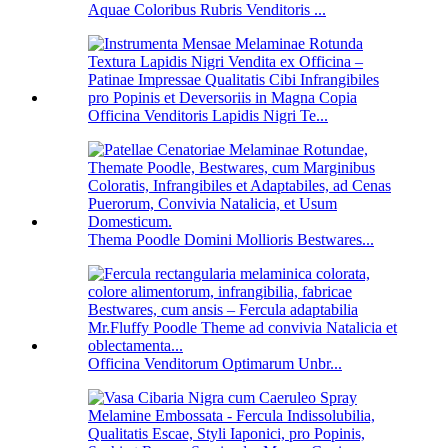
Aquae Coloribus Rubris Venditoris ...
Officina Venditoris Lapidis Nigri Te...
Thema Poodle Domini Mollioris Bestwares...
Officina Venditorum Optimarum Unbr...