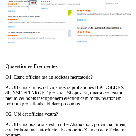
Quaestiones Frequentes
Q1: Estne officina tua an societas mercatoria?
A: Officina sumus, officina nostra probationes BSCl, SEDEX
4P, NSF, et TARGET probavit. Si opus est, quaeso collegam
meum vel nobis inscriptionem electronicam mitte, relationem
nostram probationis tibi dare possumus.
Q2: Ubi est officina vestra?
A: Officina nostra sita est in urbe Zhangzhou, provincia Fujian,
circiter hora una autocineto ab aëroporto Xiamen ad officinam
nostram.