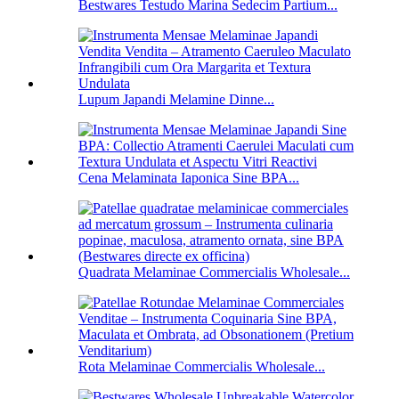
Bestwares Testudo Marina Sedecim Partium...
Lupum Japandi Melamine Dinne...
Cena Melaminata Iaponica Sine BPA...
Quadrata Melaminae Commercialis Wholesale...
Rota Melaminae Commercialis Wholesale...