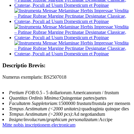
Descriptio Brevis:
Numerus exemplaris: BS2507018
Pretium FOB:
0.5 - 5 dollariorum Americanorum / frustum
Quantitas Ordinis Minima:
Quingentae partes/partes
Facultatem Suppletoriam:
1500000 frustum/frustula per mensem
Tempus Aestimatum (<2000 unitates):
quadraginta quinque dies
Tempus Aestimatum (>2000 pcs):
Ad negotiandum
Insigne/involucrum/graphicum personalizatum:
Accipe
Mitte nobis inscriptionem electronicam