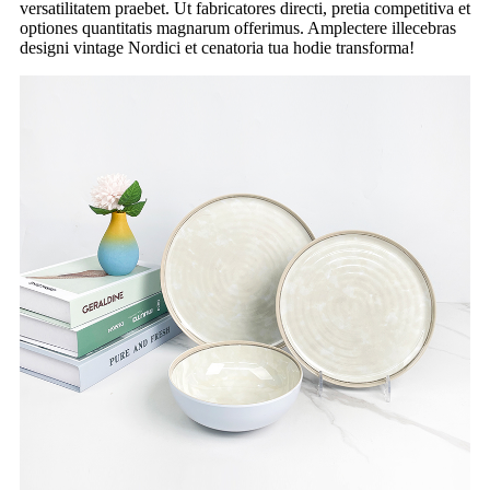
versatilitatem praebet. Ut fabricatores directi, pretia competitiva et
optiones quantitatis magnarum offerimus. Amplectere illecebras
designi vintage Nordici et cenatoria tua hodie transforma!