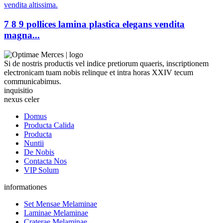
7 8 9 pollices lamina plastica elegans vendita
magna...
Si de nostris productis vel indice pretiorum quaeris, inscriptionem
electronicam tuam nobis relinque et intra horas XXIV tecum
communicabimus.
inquisitio
nexus celer
Domus
Producta Calida
Producta
Nuntii
De Nobis
Contacta Nos
VIP Solum
informationes
Set Mensae Melaminae
Laminae Melaminae
Craterae Melaminae