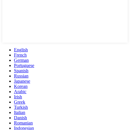
English
French
German
Portuguese
Spanish
Russian
Japanese
Korean
Arabic
Irish
Greek
Turkish
Italian
Danish
Romanian
Indonesian