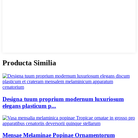
Producta Similia
Designa tuum proprium modernum luxuriosum
elegans plasticum p...
Mensae Melaminae Popinae Ornamentorum