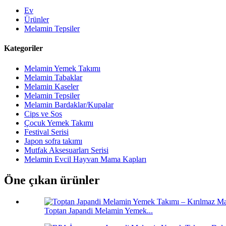
Ev
Ürünler
Melamin Tepsiler
Kategoriler
Melamin Yemek Takımı
Melamin Tabaklar
Melamin Kaseler
Melamin Tepsiler
Melamin Bardaklar/Kupalar
Cips ve Sos
Çocuk Yemek Takımı
Festival Serisi
Japon sofra takımı
Mutfak Aksesuarları Serisi
Melamin Evcil Hayvan Mama Kapları
Öne çıkan ürünler
Toptan Japandi Melamin Yemek...