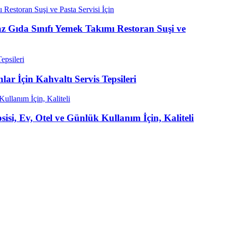
z Gıda Sınıfı Yemek Takımı Restoran Suşi ve
r İçin Kahvaltı Servis Tepsileri
isi, Ev, Otel ve Günlük Kullanım İçin, Kaliteli