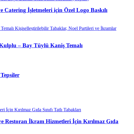
 Catering İşletmeleri için Özel Logo Baskılı
, Kulplu – Bay Tüylü Kaniş Temalı
Tepsiler
e Restoran İkram Hizmetleri İçin Kırılmaz Gıda