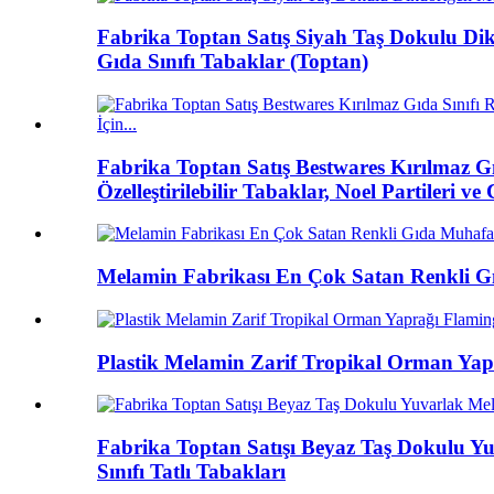
Fabrika Toptan Satış Siyah Taş Dokulu Dikdö
Gıda Sınıfı Tabaklar (Toptan)
Fabrika Toptan Satış Bestwares Kırılmaz Gı
Özelleştirilebilir Tabaklar, Noel Partileri v
Melamin Fabrikası En Çok Satan Renkli Gı
Plastik Melamin Zarif Tropikal Orman Yap
Fabrika Toptan Satışı Beyaz Taş Dokulu Yu
Sınıfı Tatlı Tabakları