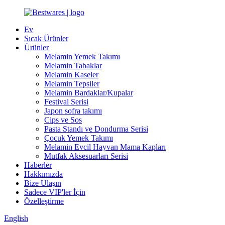
Ev
Sıcak Ürünler
Ürünler
Melamin Yemek Takımı
Melamin Tabaklar
Melamin Kaseler
Melamin Tepsiler
Melamin Bardaklar/Kupalar
Festival Serisi
Japon sofra takımı
Cips ve Sos
Pasta Standı ve Dondurma Serisi
Çocuk Yemek Takımı
Melamin Evcil Hayvan Mama Kapları
Mutfak Aksesuarları Serisi
Haberler
Hakkımızda
Bize Ulaşın
Sadece VIP'ler İçin
Özelleştirme
English