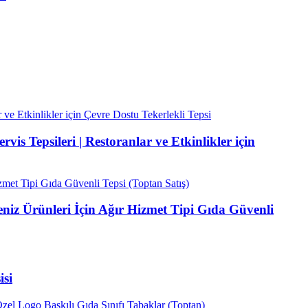
is Tepsileri | Restoranlar ve Etkinlikler için
niz Ürünleri İçin Ağır Hizmet Tipi Gıda Güvenli
isi