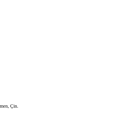
amen, Çin.