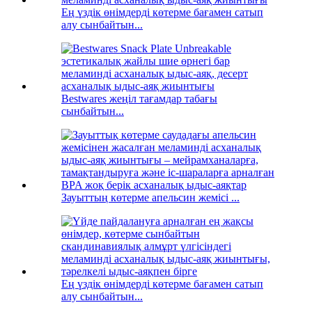
Ең үздік өнімдерді көтерме бағамен сатып
алу сынбайтын...
Bestwares жеңіл тағамдар табағы
сынбайтын...
Зауыттың көтерме апельсин жемісі ...
Ең үздік өнімдерді көтерме бағамен сатып
алу сынбайтын...