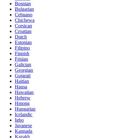
Bosnian
Bulgarian
Cebuano
Chichewa
Corsican
Croatian
Dutch
Estonian
Filipino
Finnish
Frisian
Galician
Georgian
Gujarati
Haitian
Hausa
Hawaiian
Hebrew
Hmong
Hungarian
Icelandic
Igbo
Javanese
Kannada
Kazakh