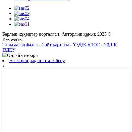
Барлық құқықтар қорғалған. Авторлық құқық 2025 ©
Bestwares.
Танымал өнімдер
-
Сайт картасы
-
ҮЗДІК БЛОГ
-
ҮЗДІК
ІЗДЕУ
Электрондық пошта жіберу
x