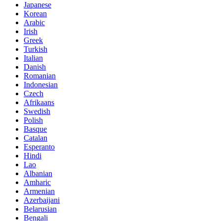
Japanese
Korean
Arabic
Irish
Greek
Turkish
Italian
Danish
Romanian
Indonesian
Czech
Afrikaans
Swedish
Polish
Basque
Catalan
Esperanto
Hindi
Lao
Albanian
Amharic
Armenian
Azerbaijani
Belarusian
Bengali