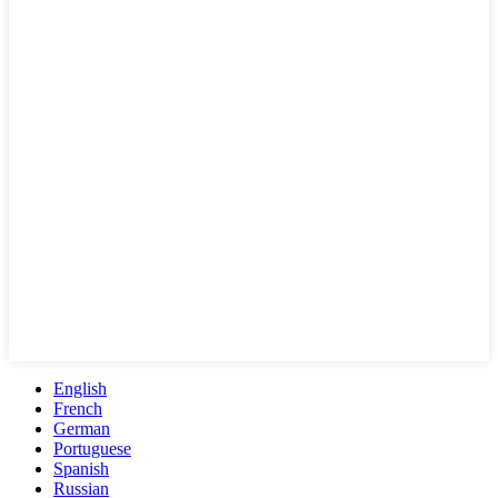
English
French
German
Portuguese
Spanish
Russian