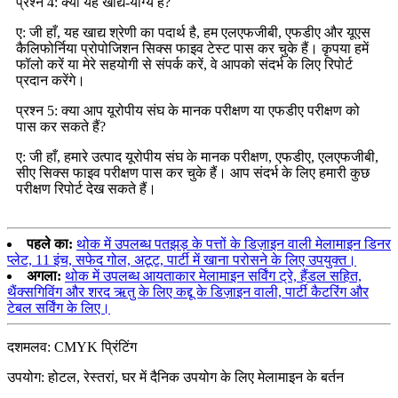
प्रश्न 4: क्या यह खाद्य-योग्य है?
ए: जी हाँ, यह खाद्य श्रेणी का पदार्थ है, हम एलएफजीबी, एफडीए और यूएस
कैलिफोर्निया प्रोपोजिशन सिक्स फाइव टेस्ट पास कर चुके हैं। कृपया हमें
फॉलो करें या मेरे सहयोगी से संपर्क करें, वे आपको संदर्भ के लिए रिपोर्ट
प्रदान करेंगे।
प्रश्न 5: क्या आप यूरोपीय संघ के मानक परीक्षण या एफडीए परीक्षण को
पास कर सकते हैं?
ए: जी हाँ, हमारे उत्पाद यूरोपीय संघ के मानक परीक्षण, एफडीए, एलएफजीबी,
सीए सिक्स फाइव परीक्षण पास कर चुके हैं। आप संदर्भ के लिए हमारी कुछ
परीक्षण रिपोर्ट देख सकते हैं।
पहले का:
थोक में उपलब्ध पतझड़ के पत्तों के डिज़ाइन वाली मेलामाइन डिनर
प्लेट, 11 इंच, सफेद गोल, अटूट, पार्टी में खाना परोसने के लिए उपयुक्त।
अगला:
थोक में उपलब्ध आयताकार मेलामाइन सर्विंग ट्रे, हैंडल सहित,
थैंक्सगिविंग और शरद ऋतु के लिए कद्दू के डिज़ाइन वाली, पार्टी कैटरिंग और
टेबल सर्विंग के लिए।
दशमलव: CMYK प्रिंटिंग
उपयोग: होटल, रेस्तरां, घर में दैनिक उपयोग के लिए मेलामाइन के बर्तन