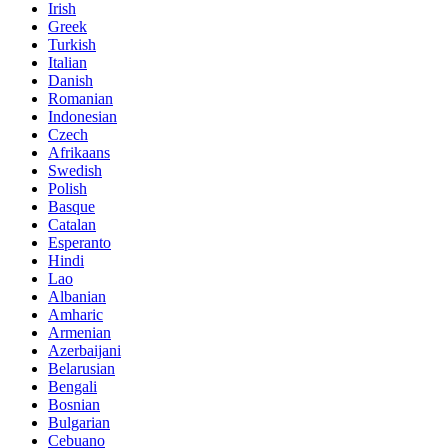
Irish
Greek
Turkish
Italian
Danish
Romanian
Indonesian
Czech
Afrikaans
Swedish
Polish
Basque
Catalan
Esperanto
Hindi
Lao
Albanian
Amharic
Armenian
Azerbaijani
Belarusian
Bengali
Bosnian
Bulgarian
Cebuano