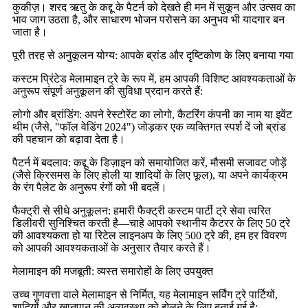
कुकीज़। शरद ऋतु के कद्दू के पैटर्न को देखते ही मन में सुकून और उत्सव का
भाव जाग उठता है, और साधारण भोजन परोसने का अनुभव भी यादगार बन
जाता है।
पूरी तरह से अनुकूलन योग्य: आपके ब्रांड और दृष्टिकोण के लिए बनाया गया
कस्टम प्रिंटेड मेलामाइन ट्रे के रूप में, हम आपकी विशिष्ट आवश्यकताओं के
अनुरूप संपूर्ण अनुकूलन की सुविधा प्रदान करते हैं:
लोगो और ब्रांडिंग: अपने रेस्टोरेंट का लोगो, कैटरिंग कंपनी का नाम या इवेंट
थीम (जैसे, "फॉल वेडिंग 2024") जोड़कर एक व्यक्तिगत स्पर्श दें जो ब्रांड
की पहचान को बढ़ावा देता है।
पैटर्न में बदलाव: कद्दू के डिज़ाइन को समायोजित करें, मौसमी सजावट जोड़ें
(जैसे क्रिसमस के लिए होली या शादियों के लिए फूल), या अपने कार्यक्रम
के रंग पैलेट के अनुरूप रंगों को भी बदलें।
फैक्ट्री से सीधे अनुकूलन: हमारी फैक्ट्री कस्टम पार्टी ट्रे सेवा त्वरित
डिलीवरी सुनिश्चित करती है—चाहे आपको स्थानीय कैटरर के लिए 50 ट्रे
की आवश्यकता हो या रिटेल लाइनअप के लिए 500 ट्रे की, हम हर विवरण
को आपकी आवश्यकताओं के अनुसार तैयार करते हैं।
मेलामाइन की मजबूती: व्यस्त समारोहों के लिए उपयुक्त
उच्च गुणवत्ता वाले मेलामाइन से निर्मित, यह मेलामाइन सर्विंग ट्रे पार्टियों,
शादियों और खानपान की अव्यवस्था को झेलने के लिए बनाई गई है: