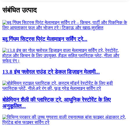
संबंधित उत्पाद
ब्लू गिंघम सिट्रस प्रिंट मेलामाइन सर्विंग ट्रे...
13.8 इंच फ्लोरल राउंड ट्रे डेकल डिज़ाइन मेलामी...
बोहेमियन शैली की प्लास्टिक ट्रे, आधुनिक रेस्टोरेंट के लिए
अनुकूलित...