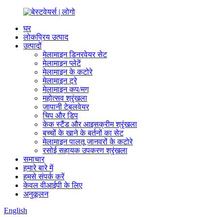
घर
लोकप्रिय उत्पाद
उत्पादों
मेलामाइन डिनरवेयर सेट
मेलामाइन प्लेटें
मेलामाइन के कटोरे
मेलामाइन ट्रे
मेलामाइन कप/मग
महोत्सव श्रृंखला
जापानी टेबलवेयर
चिप और डिप
केक स्टैंड और आइसक्रीम श्रृंखला
बच्चों के खाने के बर्तनों का सेट
मेलामाइन पालतू जानवरों के कटोरे
रसोई सहायक उपकरण श्रृंखला
समाचार
हमारे बारे में
हमसे संपर्क करें
केवल वीआईपी के लिए
अनुकूलन
English