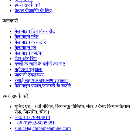
हमसे संपर्क करें
केवल वीआईपी के लिए
जानकारी
मेलामाइन डिनरवेयर सेट
मेलामाइन प्लेटें
मेलामाइन के कटोरे
मेलामाइन ट्रे
मेलामाइन कप/मग
चिप और डिप
बच्चों के खाने के बर्तनों का सेट
महोत्सव श्रृंखला
जापानी टेबलवेयर
रसोई सहायक उपकरण श्रृंखला
मेलामाइन पालतू जानवरों के कटोरे
हमसे संपर्क करें
यूनिट एच, 16वीं मंजिल, लियानफू बिल्डिंग, नंबर 2 वेस्ट लियानकियान
रोड, ज़ियामेन, चीन।
+86 13779943813
+86 (0)592-5805381
sunicel@chinamelamine.com