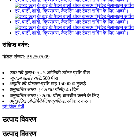
संक्षिप्त वर्णन:
मॉडल संख्या: BS2507009
एफओबी मूल्य:
0.5 - 5 अमेरिकी डॉलर प्रति पीस
न्यूनतम आर्डर राशि:
500 पीस
आपूर्ति की योग्यता:
प्रति माह 1500000 टुकड़े
अनुमानित समय（<2000 पीसी):
45 दिन
अनुमानित समय (>2000 पीस):
बातचीत करने के लिए
अनुकूलित लोगो/पैकेजिंग/ग्राफिक:
स्वीकार करना
हमें ईमेल भेजें
उत्पाद विवरण
उत्पाद विवरण