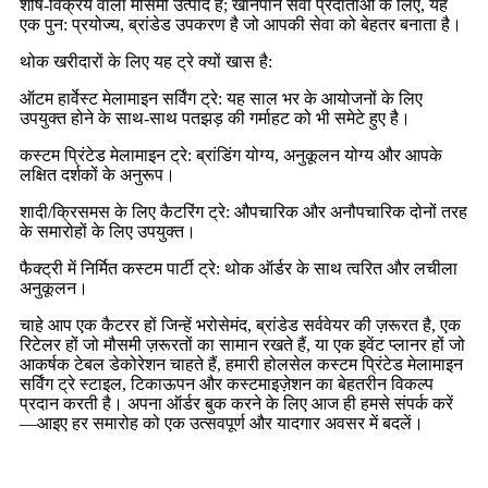
शीर्ष-विक्रय वाला मौसमी उत्पाद है; खानपान सेवा प्रदाताओं के लिए, यह
एक पुन: प्रयोज्य, ब्रांडेड उपकरण है जो आपकी सेवा को बेहतर बनाता है।
थोक खरीदारों के लिए यह ट्रे क्यों खास है:
ऑटम हार्वेस्ट मेलामाइन सर्विंग ट्रे: यह साल भर के आयोजनों के लिए
उपयुक्त होने के साथ-साथ पतझड़ की गर्माहट को भी समेटे हुए है।
कस्टम प्रिंटेड मेलामाइन ट्रे: ब्रांडिंग योग्य, अनुकूलन योग्य और आपके
लक्षित दर्शकों के अनुरूप।
शादी/क्रिसमस के लिए कैटरिंग ट्रे: औपचारिक और अनौपचारिक दोनों तरह
के समारोहों के लिए उपयुक्त।
फैक्ट्री में निर्मित कस्टम पार्टी ट्रे: थोक ऑर्डर के साथ त्वरित और लचीला
अनुकूलन।
चाहे आप एक कैटरर हों जिन्हें भरोसेमंद, ब्रांडेड सर्ववेयर की ज़रूरत है, एक
रिटेलर हों जो मौसमी ज़रूरतों का सामान रखते हैं, या एक इवेंट प्लानर हों जो
आकर्षक टेबल डेकोरेशन चाहते हैं, हमारी होलसेल कस्टम प्रिंटेड मेलामाइन
सर्विंग ट्रे स्टाइल, टिकाऊपन और कस्टमाइज़ेशन का बेहतरीन विकल्प
प्रदान करती है। अपना ऑर्डर बुक करने के लिए आज ही हमसे संपर्क करें
—आइए हर समारोह को एक उत्सवपूर्ण और यादगार अवसर में बदलें।