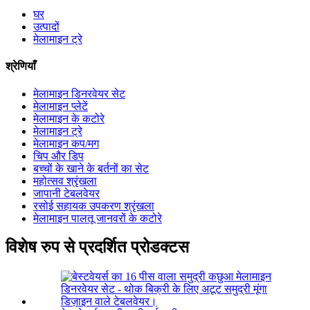
घर
उत्पादों
मेलामाइन ट्रे
श्रेणियाँ
मेलामाइन डिनरवेयर सेट
मेलामाइन प्लेटें
मेलामाइन के कटोरे
मेलामाइन ट्रे
मेलामाइन कप/मग
चिप और डिप
बच्चों के खाने के बर्तनों का सेट
महोत्सव श्रृंखला
जापानी टेबलवेयर
रसोई सहायक उपकरण श्रृंखला
मेलामाइन पालतू जानवरों के कटोरे
विशेष रुप से प्रदर्शित प्रोडक्टस